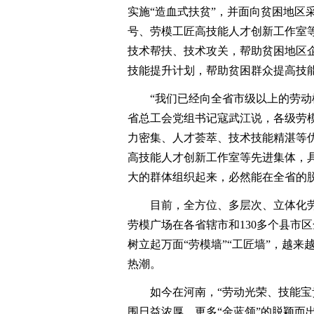
实施“造血式扶贫”，并面向贫困地区
号、劳模工匠高技能人才创新工作室
技术帮扶、技术攻关，帮助贫困地区
技能提升计划，帮助贫困群众提高技
“我们已经向全省市级以上的劳动模
省总工会党组书记寇武江说，各级劳
力密集、人才荟萃、技术技能精湛等
高技能人才创新工作室等先进集体，
大的群体组织起来，必然能在全省的
目前，全方位、多层次、立体化劳
劳模广场在各省辖市和130多个县市
树立起万面“劳模墙”“工匠墙”，越
热潮。
如今在河南，“劳动光荣、技能宝贵
围日益浓厚，更多“金蓝领”的脱颖而