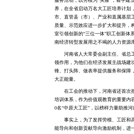
服务活动，以劳模为“头雁”，着手建
养，在全省启动万名大工匠培养计划，
市、直管县（市）、产业和直属基层工
质量、示范效应进一步扩大和提升，
室引领创新的“三位一体”职工创新体
南经济转型发展用之不竭的人力资源
河南省人大常委会副主任、省总工
领作用，为他们在经济发展主战场建
锋、打头阵、做表率提供服务和保障
大正能量。
在工会的推动下，河南省还首次把弘
培训体系，作为价值观教育的重要内
0名“中原大工匠”，以榜样力量助推河南
事实上，为了发挥劳模、工匠和高技
能导向和创新贡献导向激励机制，进