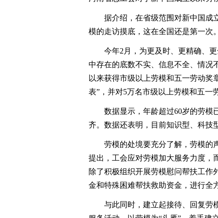
据介绍，在省级范围对新中国成立
模的走访摸底，这在全国还是第一次
今年2月，为更及时、更精确、更全
中存在的底数不实、信息不全、情况
以来获得市级以上劳模和五一劳动奖章
表”，并对5万名市级以上劳模和五一
数据显示，年龄超过60岁的劳模已占
齐。数据还表明，目前知识型、科技
劳模的处境要充分了解，劳模的声
提出，工会应对劳模加大服务力度，
除了积极组织开展劳模慰问帮扶工作
金和特殊困难帮扶救助资金，进行全
与此同时，建立起接待、回复劳模