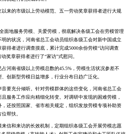
以来的市级以上劳动模范、五一劳动奖章获得者进行大规
。
面地服务劳模、关爱劳模，彻底解决各级工会在劳模管理
不明的状况，河南省总工会动员组织各级工会对新中国成立
获得者进行调查摸底，累计完成5000余份劳模“访问调查
劳动奖章获得者进行了“家访”式慰问。
河南省级以上劳模总数的45.5%，劳模生活状况参差不
型、创新型劳模日益增多，行业分布日趋广泛化。
音要充分倾听。针对劳模群体的这些变化，河南省总工会
而且服务工作应向精细化转变。对调研中发现的困难劳模，
外，还按照国家、省市相关规定，组织发放劳模专项补助资
方位帮扶。
来信和来访的长效机制，定期组织各级工会开展劳模志愿