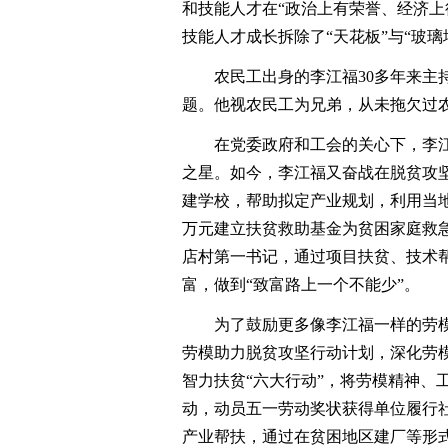
和技能人才在“政治上有荣誉、经济上
技能人才成长拆除了“天花板”与“玻璃
农民工出身的李江福30多年来主持建
题。他视农民工为兄弟，从未拖欠过
在党委政府和工会的关心下，李江
之星。如今，李江福又奋战在脱贫攻
建学校，帮助拟定产业规划，利用当地
万元建立扶贫救助基金为贫困家庭救急
店村第一书记，通过项目扶贫、技术帮
富，做到“致富路上一个不能少”。
为了鼓励更多像李江福一样的劳模
劳模助力脱贫攻坚行动计划，深化劳
智力扶贫“六大行动”，将劳模精神、
动，动员五一劳动奖状获得单位履行
产业帮扶，通过在贫困地区建厂等形式