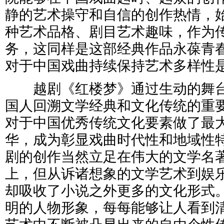
静的艺术操守和自信的创作热情，
种艺术品格、剧目艺术趣味，作为
务，这同样是这部经典作品永葆青
对于中国戏曲持续保持艺术多样性
越剧《红楼梦》通过生动的舞台
国人回溯文学经典和文化传统的重
对于中国优秀传统文化要素做了最
华，成为彰显戏曲时代性和地域性
剧的创作当然立足在伟大的文学名
上，但从诉诸想象的文学艺术到娱
却吸收了小说之外更多的文化形式
明的人物形象，每每能够让人看到