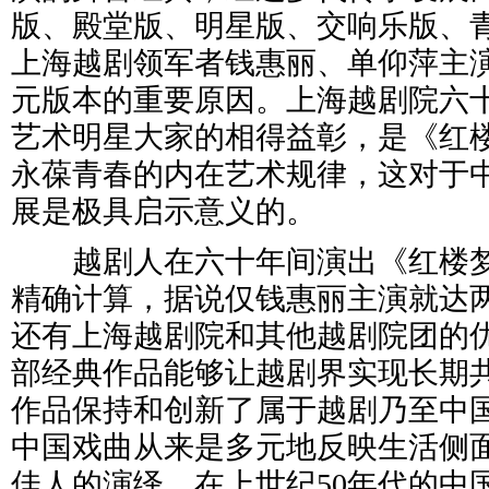
版、殿堂版、明星版、交响乐版、
上海越剧领军者钱惠丽、单仰萍主
元版本的重要原因。上海越剧院六
艺术明星大家的相得益彰，是《红
永葆青春的内在艺术规律，这对于
展是极具启示意义的。
越剧人在六十年间演出《红楼梦
精确计算，据说仅钱惠丽主演就达
还有上海越剧院和其他越剧院团的
部经典作品能够让越剧界实现长期
作品保持和创新了属于越剧乃至中
中国戏曲从来是多元地反映生活侧
佳人的演绎。在上世纪50年代的中