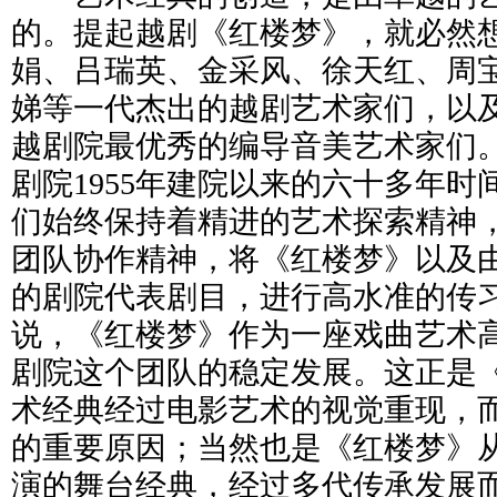
的。提起越剧《红楼梦》，就必然
娟、吕瑞英、金采风、徐天红、周
娣等一代杰出的越剧艺术家们，以
越剧院最优秀的编导音美艺术家们
剧院1955年建院以来的六十多年
们始终保持着精进的艺术探索精神
团队协作精神，将《红楼梦》以及
的剧院代表剧目，进行高水准的传
说，《红楼梦》作为一座戏曲艺术
剧院这个团队的稳定发展。这正是
术经典经过电影艺术的视觉重现，
的重要原因；当然也是《红楼梦》
演的舞台经典，经过多代传承发展