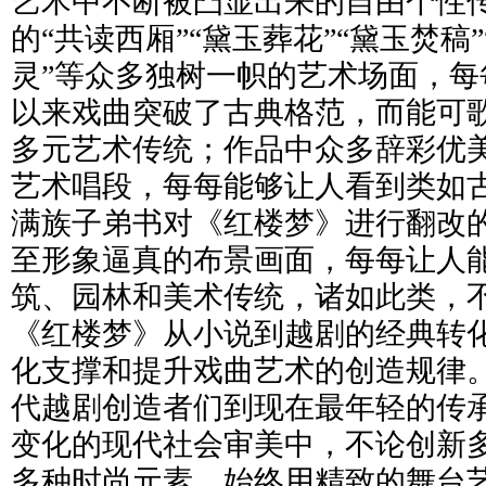
艺术中不断被凸显出来的自由个性
的“共读西厢”“黛玉葬花”“黛玉焚稿”
灵”等众多独树一帜的艺术场面，每
以来戏曲突破了古典格范，而能可
多元艺术传统；作品中众多辞彩优
艺术唱段，每每能够让人看到类如
满族子弟书对《红楼梦》进行翻改
至形象逼真的布景画面，每每让人
筑、园林和美术传统，诸如此类，
《红楼梦》从小说到越剧的经典转
化支撑和提升戏曲艺术的创造规律
代越剧创造者们到现在最年轻的传
变化的现代社会审美中，不论创新
多种时尚元素，始终用精致的舞台