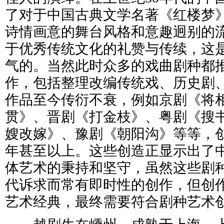
了对于中国古典文学名著《红楼梦
诗情画意的舞台风格和意趣迥别的
于优秀传统文化的礼赞与传续，这
气的。当然此时众多的戏曲剧种都
作，包括整理改编传统戏、历史剧
作品至今传衍不衰，例如京剧《将
贯》、晋剧《打金枝》、粤剧《搜
嫂改嫁》、豫剧《朝阳沟》等等，创
年甚至以上。这些创造正显示出了
体艺术的秉持和坚守，虽然这些剧
代诉求而常有即时性的创作，但创
艺术经典，最终需要符合剧种艺术