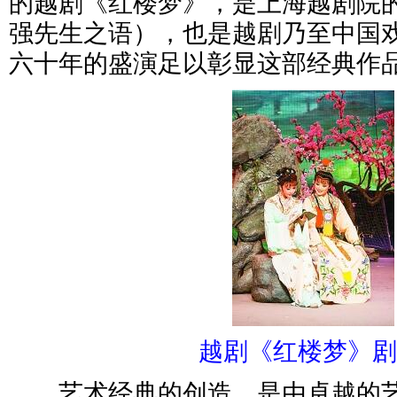
的越剧《红楼梦》，是上海越剧院的
强先生之语），也是越剧乃至中国戏
六十年的盛演足以彰显这部经典作
越剧《红楼梦》
艺术经典的创造，是由卓越的艺