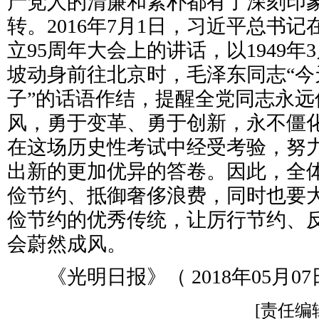
产党人的清廉和素朴都有了深刻印象
转。2016年7月1日，习近平总书
立95周年大会上的讲话，以1949年
坡动身前往北京时，毛泽东同志“今
子”的话语作结，提醒全党同志永远
风，勇于变革、勇于创新，永不僵
在这场历史性考试中经受考验，努
出新的更加优异的答卷。因此，全
俭节约、抵御奢侈浪费，同时也要
俭节约的优秀传统，让厉行节约、
会蔚然成风。
《光明日报》（ 2018年05月07日
[责任编