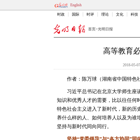
English
时政
国际
时评
理论
文化
科技
首页
>
光明日报
高等教育
2018-05-07
作者：陈万球（湖南省中国特色社
习近平总书记在北京大学师生座谈
知识和优秀人才的需要，比以往任何
特色社会主义进入了新时代，新的历
养什么样的人、如何培养人以及为谁
坚持与新时代同向同行。
坚持“党委领导”与“各方协同”同