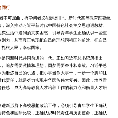
向同行
不可屈曲，有学问者必能辨是非”。新时代高等教育既要统
容，深入推动习近平新时代中国特色社会主义思想进教材、
现实生活中遇到的真实困惑，引导青年学生正确认识一些重
鉴别力，从而真正实现把自己的理想同祖国的前途、把自己
，扎根人民，奉献国家。
是同新时代共同前进的一代。正如习近平总书记所指出
人。追梦需要激情和理想，圆梦需要奋斗和奉献。习近平总
作为磨炼自己的机遇，把小事当作大事干，一步一个脚印往
时代责任，就是努力实现中华民族伟大复兴。因此，培养青
责任感，成为高等教育人才培养工作的着力点和衡量人才培
进新形势下高校思想政治工作，必须引导青年学生正确认
国特色和国际比较，正确认识时代责任与历史使命，正确认