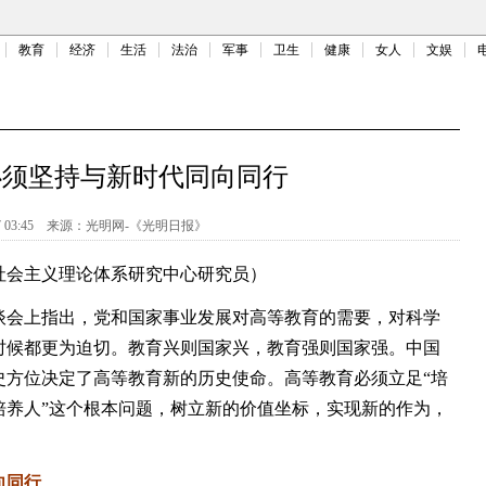
教育
经济
生活
法治
军事
卫生
健康
女人
文娱
必须坚持与新时代同向同行
 03:45
来源：
光明网-《光明日报》
会主义理论体系研究中心研究员）
会上指出，党和国家事业发展对高等教育的需要，对科学
时候都更为迫切。教育兴则国家兴，教育强则国家强。中国
史方位决定了高等教育新的历史使命。高等教育必须立足“培
培养人”这个根本问题，树立新的价值坐标，实现新的作为，
向同行