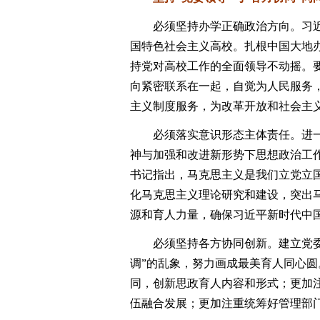
必须坚持办学正确政治方向。习近
国特色社会主义高校。扎根中国大地
持党对高校工作的全面领导不动摇。
向紧密联系在一起，自觉为人民服务
主义制度服务，为改革开放和社会主
必须落实意识形态主体责任。进一
神与加强和改进新形势下思想政治工
书记指出，马克思主义是我们立党立
化马克思主义理论研究和建设，突出
源和育人力量，确保习近平新时代中
必须坚持各方协同创新。建立党委统
调”的乱象，努力画成最美育人同心
同，创新思政育人内容和形式；更加
伍融合发展；更加注重统筹好管理部