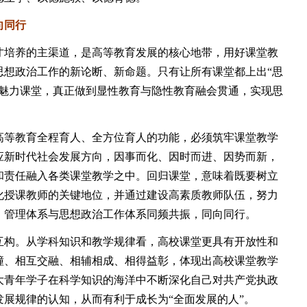
向同行
培养的主渠道，是高等教育发展的核心地带，用好课堂教
思想政治工作的新论断、新命题。只有让所有课堂都上出“思
造魅力课堂，真正做到显性教育与隐性教育融会贯通，实现思
等教育全程育人、全方位育人的功能，必须筑牢课堂教学
应新时代社会发展方向，因事而化、因时而进、因势而新，
和责任融入各类课堂教学之中。回归课堂，意味着既要树立
化授课教师的关键地位，并通过建设高素质教师队伍，努力
、管理体系与思想政治工作体系同频共振，同向同行。
构。从学科知识和教学规律看，高校课堂更具有开放性和
撞、相互交融、相辅相成、相得益彰，体现出高校课堂教学
大青年学子在科学知识的海洋中不断深化自己对共产党执政
展规律的认知，从而有利于成长为“全面发展的人”。