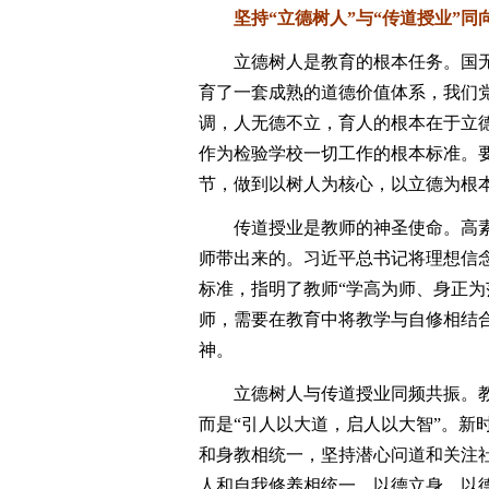
坚持“立德树人”与“传道授业”同
立德树人是教育的根本任务。国无
育了一套成熟的道德价值体系，我们
调，人无德不立，育人的根本在于立
作为检验学校一切工作的根本标准。
节，做到以树人为核心，以立德为根
传道授业是教师的神圣使命。高素
师带出来的。习近平总书记将理想信念
标准，指明了教师“学高为师、身正为
师，需要在教育中将教学与自修相结
神。
立德树人与传道授业同频共振。教
而是“引人以大道，启人以大智”。新
和身教相统一，坚持潜心问道和关注
人和自我修养相统一，以德立身、以