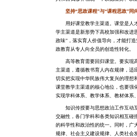
坚持“思政课程”与“课程思政”同
用好课堂教学主渠道。课堂是人才
学主渠道是新形势下高校加强和改进
政味”，落实育人价值导向，才能打
政教育从专人向全员的创造性转化。
高等教育需要回归课堂。要实现高
主渠道，遵循教书育人内在规律，适
切实把实现中华民族伟大复兴的理想
课堂教学主渠道的核心地位，也要强
实现学科体系、教学体系、教材体系
知识传授要与思想政治工作互动互
交融性，各门学科和各类知识相互碰
的科学性和政治性的统一。同时，广
规律、社会主义建设规律、人类社会发