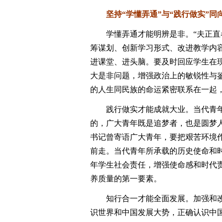
坚持“学懂弄通”与“践行做实”同
学懂弄通才能明辨是非。“夫正直者
筹谋划、创新学习形式、改进教学内
进课堂、进头脑。要及时回应学生在
大是非问题，增强政治上的敏锐性与
的人生同民族的命运紧密联系在一起
践行做实才能成就大业。当代青年
的，广大青年既是追梦者，也是圆梦
书记曾寄语广大青年，要把艰苦环境
前走。当代青年所承载的历史使命和
年学生社会责任，增强使命感和时代
养质量的第一要素。
知行合一才能全面发展。加强和改
识世界和中国发展大势，正确认识中