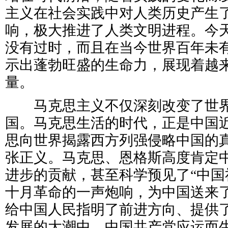
主义在社会实践中对人类历史产生
响，极大推进了人类文明进程。今
没有过时，而且在当今世界百年未
示出蓬勃旺盛的生命力，展现着越
量。
马克思主义不仅深刻改变了世界
国。马克思生活的时代，正是中国
思向世界揭露西方列强侵略中国的
张正义。马克思、恩格斯高度肯定
进步的贡献，甚至科学预见了“中国
十月革命的一声炮响，为中国送来
给中国人民指明了前进方向、提供
发展的大潮中，中国共产党应运而