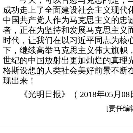
成功走上了全面建设社会主义现代
中国共产党人作为马克思主义的忠
者，正在为坚持和发展马克思主义
时代，让我们在以习近平同志为核
下，继续高举马克思主义伟大旗帜，
世纪的中国放射出更加灿烂的真理
格斯设想的人类社会美好前景不断
现出来！
《光明日报》（ 2018年05月08日
[责任编