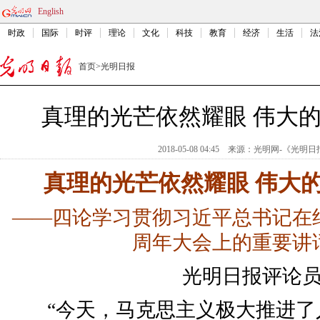
English
时政
国际
时评
理论
文化
科技
教育
经济
生活
法
首页
>
光明日报
真理的光芒依然耀眼 伟大
2018-05-08 04:45
来源：
光明网-《光明日
真理的光芒依然耀眼 伟大
——四论学习贯彻习近平总书记在
周年大会上的重要讲
光明日报评论
“今天，马克思主义极大推进了