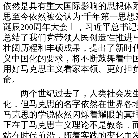
依然是具有重大国际影响的思想体
思至今依然被公认为‘千年第一思想
诞辰200周年大会上，习近平总书
总结了我们党带领人民创造性推进
壮阔历程和丰硕成果，提出了新时
义中国化的要求，将不断鼓舞着中
用好马克思主义看家本领、更好担
命。
两个世纪过去了，人类社会发生
化，但马克思的名字依然在世界各
马克思的学说依然闪烁着耀眼的真
正在于马克思主义理论不是教条，
站在时代前沿，随着实践的变化而