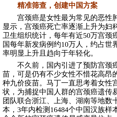
精准筛查，创建中国方案
宫颈癌是女性最为常见的恶性肿
显示，宫颈癌死亡率逐渐上升为妇
卫生组织统计，每年有近50万宫颈
国每年新发病例约10万人，约占世
率明显上升且趋向于年轻化。
不久前，国内引进了预防宫颈癌
苗，可是仍有不少女性不惜花高昂
种九价疫苗。马丁一直思考着女性
状，为捕捉中国人群的宫颈癌遗传
团队联合浙江、上海、湖南等地数
本，3年内检测16484个中国汉族样