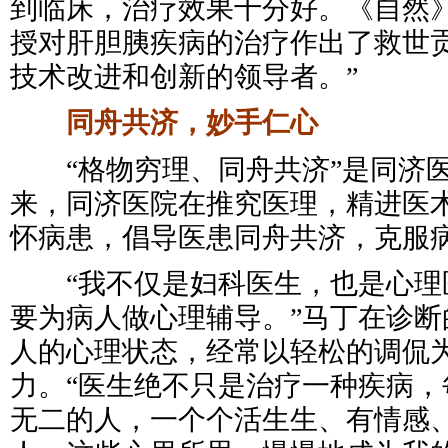
到临床，治疗效果十分好。《自然》
授对肝胆胰疾病的治疗作出了救世
技术改进和创新的领导者。”
同舟共济，妙手仁心
“格物穷理、同舟共济”是同济医
来，同济医院在推究医理，精进医
怀病患，倡导医患同舟共济，克服
“我不仅是妇科医生，也是心理医
要为病人做心理辅导。”马丁在诊断
人的心理状态，经常以轻松的调侃
力。“医生绝不只是治疗一种疾病，
无二的人，一个个活生生、有情感