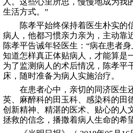
人。这些心里所思，慢慢地成为我
生活方式。”
陈孝平始终保持着医生朴实的信
病人，他都习惯亲力亲为，主动靠
陈孝平告诫年轻医生：“病在患者身
知道怎样真正体贴病人，才能算是一
为了监测病人的术后情况，陈孝平
床，随时准备为病人实施治疗。
在患者心中，亲切的同济医生还
英、麻醉科的田玉科、感染科的田
创新精神、精湛的医术、贴心的人
拯救的信念，播撒着病人生命的希