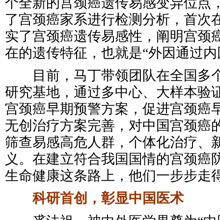
个全新的宫颈癌遗传易感变异位点
了宫颈癌家系进行检测分析，首次
实了宫颈癌遗传易感性，阐明宫颈
在的遗传特征，也就是“外因通过内
目前，马丁带领团队在全国多个
研究基地，通过多中心、大样本验
宫颈癌早期预警方案，促进宫颈癌
无创治疗方案完善，对中国宫颈癌
筛查易感高危人群，个体化治疗、
义。在建立符合我国国情的宫颈癌
生命健康这条路上，他们一步步走
科研首创，彰显中国医术