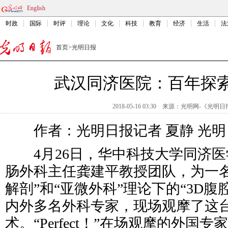
English
时政
国际
时评
理论
文化
科技
教育
经济
生活
法
首页
>
光明日报
武汉同济医院：百年探索
2018-05-16 03:30
来源：
光明网-《光明日
作者：光明日报记者 夏静 光明
4月26日，华中科技大学同济医
肠外科主任龚建平教授团队，为一名
解剖”和“亚微外科”理论下的“3D
内外多名外科专家，现场观摩了这
术。“Perfect！”在场观摩的外国