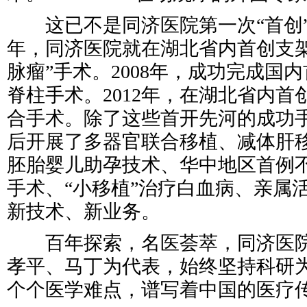
这已不是同济医院第一次“首创”的
年，同济医院就在湖北省内首创支架
脉瘤”手术。2008年，成功完成国内
脊柱手术。2012年，在湖北省内
合手术。除了这些首开先河的成功
后开展了多器官联合移植、减体肝
胚胎婴儿助孕技术、华中地区首例
手术、“小移植”治疗白血病、亲属
新技术、新业务。
百年探索，名医荟萃，同济医院
孝平、马丁为代表，始终坚持科研
个个医学难点，谱写着中国的医疗