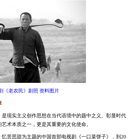
剧《老农民》剧照 资料图片
章
是现实主义创作思想在当代语境中的题中之义。彰显时代
的艺术本质之一，更是其重要的文化使命。
忆苦思甜为主题的中国首部电视剧《一口菜饼子》，到20