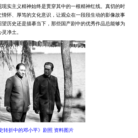
现现实主义精神始终是贯穿其中的一根精神红线。真切的时
文情怀、厚笃的文化意识，让观众在一段段生动的影像故事
回望历史还是描摹当下，那些国产剧中的优秀作品总能够为
心灵净土。
史转折中的邓小平》剧照 资料图片