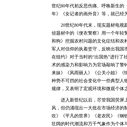
世纪80年代初反思伤痛、呼唤新生的
年》《女记者的画外音》等，就已经
20世纪80年代末，现实题材电视
侦题材中的《便衣警察》用一个年轻
和狗》挖掘农村问题的文化症结和农
军人对信仰的执着坚守，反映出我国
在纽约》对于当时的“出国热”进行了
术的感染力和影响力为官场敲响了警
来妹》《风雨丽人》《公关小姐》《情
种势不可挡的社会变化中一些典型人
规律，又表明了宏观环境和微观个体
进入新世纪以后，尽管我国荧屏上
风，但仍涌现出一大批在市场经济的
吹》《平凡的世界》《老农民》《钢
壮阔的时代潮流和万千气象作为个体