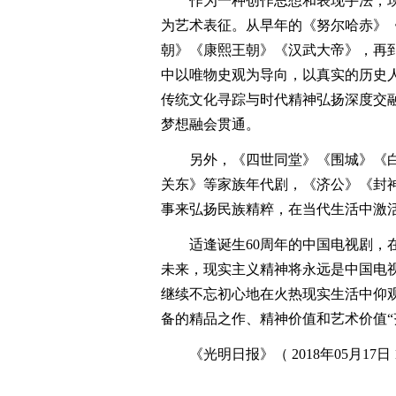
作为一种创作思想和表现手法，现
为艺术表征。从早年的《努尔哈赤》
朝》《康熙王朝》《汉武大帝》，再
中以唯物史观为导向，以真实的历史人
传统文化寻踪与时代精神弘扬深度交
梦想融会贯通。
另外，《四世同堂》《围城》《白
关东》等家族年代剧，《济公》《封
事来弘扬民族精粹，在当代生活中激
适逢诞生60周年的中国电视剧，在
未来，现实主义精神将永远是中国电
继续不忘初心地在火热现实生活中仰
备的精品之作、精神价值和艺术价值“齐
《光明日报》（ 2018年05月17日 