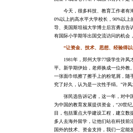
今天，很多科技、教育工作者有海外
0%以上的高水平大学校长，90%以
导、美国斯坦福大学博士后宫勇吉告
有国际小学期等出国交流访问的机会
“让资金、技术、思想、经验得以
1981年，郑州大学77级学生许凤才
平。新学期伊始，老师换成一位外教
一张面巾纸擦了擦手上的粉笔屑，随
究了好久，认为是一次性手绢。”许凤
张民选告诉记者，这一年，对中国教
为中国的教育发展提供资金，“20世
目，包括重点大学建设工程，建立数
多人去海外留学，让他们站在科技前沿
国外的技术、资金支持，我们一定能