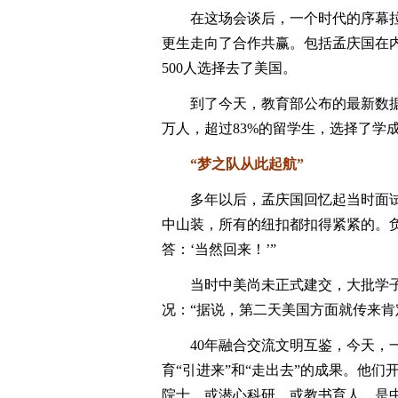
在这场会谈后，一个时代的序幕拉
更生走向了合作共赢。包括孟庆国在内
500人选择去了美国。
到了今天，教育部公布的最新数据显示
万人，超过83%的留学生，选择了学
“梦之队从此起航”
多年以后，孟庆国回忆起当时面试的
中山装，所有的纽扣都扣得紧紧的。
答：‘当然回来！’”
当时中美尚未正式建交，大批学子
况：“据说，第二天美国方面就传来肯
40年融合交流文明互鉴，今天，一
育“引进来”和“走出去”的成果。他
院士，或潜心科研，或教书育人，是