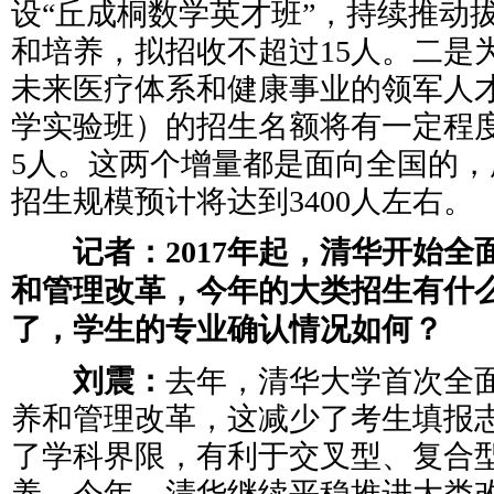
设“丘成桐数学英才班”，持续推动
和培养，拟招收不超过15人。二是
未来医疗体系和健康事业的领军人
学实验班）的招生名额将有一定程
5人。这两个增量都是面向全国的
招生规模预计将达到3400人左右。
记者：2017年起，清华开始全
和管理改革，今年的大类招生有什
了，学生的专业确认情况如何？
刘震：
去年，清华大学首次全
养和管理改革，这减少了考生填报
了学科界限，有利于交叉型、复合
养。今年，清华继续平稳推进大类