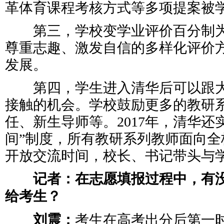
革体育课程考核方式等多项提案被
第三，学校变学业评价百分制为
尊重志趣、激发自信的多样化评价
发展。
第四，学生进入清华后可以跟大
接触的机会。学校鼓励更多的教研
任、新生导师等。2017年，清华还
间”制度，所有教研系列教师面向全
开放交流时间，校长、书记带头与
记者：在志愿填报过程中，有没
给考生？
刘震：
考生在高考出分后第一