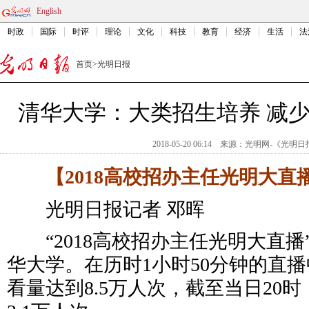
English
时政
国际
时评
理论
文化
科技
教育
经济
生活
法
首页
>
光明日报
清华大学：大类招生培养 减
2018-05-20 06:14
来源：
光明网-《光明日
【2018高校招办主任光明大直
光明日报记者 邓晖
“2018高校招办主任光明大直播”
华大学。在历时1小时50分钟的直
看量达到8.5万人次，截至当日20时