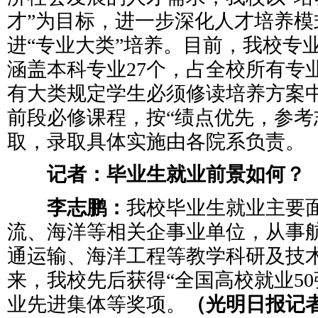
才”为目标，进一步深化人才培养模
进“专业大类”培养。目前，我校专业
涵盖本科专业27个，占全校所有专业
有大类规定学生必须修读培养方案
前段必修课程，按“绩点优先，参考
取，录取具体实施由各院系负责。
记者：毕业生就业前景如何？
李志鹏：
我校毕业生就业主要
流、海洋等相关企事业单位，从事
通运输、海洋工程等教学科研及技
来，我校先后获得“全国高校就业50
业先进集体等奖项。
（光明日报记者