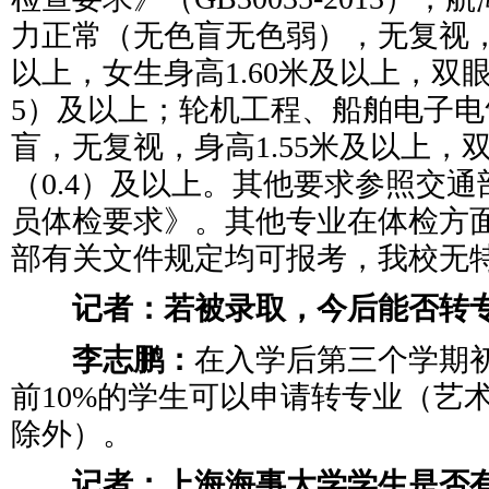
力正常（无色盲无色弱），无复视，男
以上，女生身高1.60米及以上，双眼裸
5）及以上；轮机工程、船舶电子
盲，无复视，身高1.55米及以上，双
（0.4）及以上。其他要求参照交
员体检要求》。其他专业在体检方
部有关文件规定均可报考，我校无
记者：若被录取，今后能否转
李志鹏：
在入学后第三个学期
前10%的学生可以申请转专业（艺
除外）。
记者：上海海事大学学生是否有