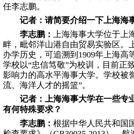
任李志鹏。
记者：请简要介绍一下上海海
李志鹏：
上海海事大学位于上
畔，毗邻洋山港自由贸易实验区。
办学历史，可追溯到1909年上海
学校以“忠信笃敬”为校训，目前正
影响力的高水平海事大学。学校被誉
流、海洋人才的摇篮”。
记者：上海海事大学在一些专业
有何特殊要求？
李志鹏：
根据中华人民共和国
检查要求》（GB30035-2013）