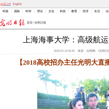
English
时政
国际
时评
理论
文化
科技
教育
经济
生活
法
首页
>
光明日报
上海海事大学：高级航运
2018-05-24 04:45
来源：
光明网-《光明日
【2018高校招办主任光明大直播