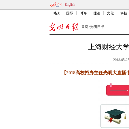
English
时政
国际
时评
理论
文化
科技
首页
>
光明日报
上海财经大
2018-05-25
【2018高校招办主任光明大直播·