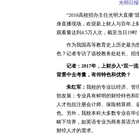
光明日报
“2018高校招办主任光明大直播”团
身直播现场，欢迎新上财人与百年上
观看量达到4.5万人次，截至当日19
作为我国高等教育史上历史最为悠
色？记者专访了该校教务处处长、招
记者：2017年，上财步入“双一流
背景中去考量，有何特色和优势？
朱红军：
我校的专业以经济、管
勃发展；专业具有鲜明的财经特色和
人才包括注册会计师、保险精算师、
色。另外，我校本科大多数专业在毕
畴下培养，如英语专业为商务英语方
财经人才的需求。