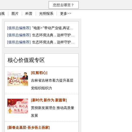
您想去哪里？
电视
图片
科普
光明报系
更多>>
[值班总编推荐]
"电影+"带动产业链,再证无可取代
[值班总编推荐]
生态环境法典，这样守护咱的生活
[值班总编推荐]
生态环境法典，这样守护咱的生活
核心价值观专区
[红船初心]
吉林省吉林市着力提升基层
党组织组织力
[新时代 新作为 新篇章]
贯彻新发展理念 推动高质量
发展
[新春走基层·吾乡吾土吾家]