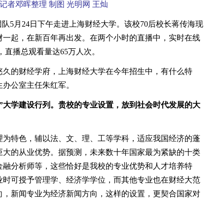
记者邓晖整理 制图 光明网 王灿
队5月24日下午走进上海财经大学。该校70后校长蒋传海现
财一起，在新百年再出发。在两个小时的直播中，实时在线
时，直播总观看量达65万人次。
久的财经学府，上海财经大学在今年招生中，有什么特
生办公室主任朱红军。
”大学建设行列。贵校的专业设置，放到社会时代发展的大
理为特色，辅以法、文、理、工等学科，适应我国经济的蓬
巨大的从业优势。据预测，未来数十年国家最为紧缺的十类
金融分析师等，这些恰好是我校的专业优势和人才培养特
业时可授予管理学、经济学学位，而其他专业也在财经大范
向，新闻专业为经济新闻方向，这样的设置，更契合国家对