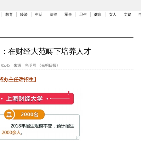
教育
经济
生活
法治
军事
卫生
健康
女人
文娱
学：在财经大范畴下培养人才
 05:45
来源：
光明网-《光明日报》
招办主任话招生】