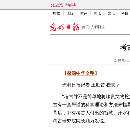
English
时政
国际
时评
理论
文化
科技
首页
>
光明日报
考
2018-05-30
【
探源中华文明
】
光明日报记者 王胜昔 崔志坚
“考古并不是简单地将珍贵文物挖掘
古有一套严谨的科学理论和方法来指
背后，都有考古人付出的智慧、汗水和
考古研究院院长顾万发说。