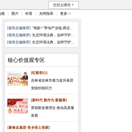
您想去哪里？
电视
图片
科普
光明报系
更多>>
[值班总编推荐]
"电影+"带动产业链,再证无可取代
[值班总编推荐]
生态环境法典，这样守护咱的生活
[值班总编推荐]
生态环境法典，这样守护咱的生活
核心价值观专区
[红船初心]
吉林省吉林市着力提升基层
党组织组织力
[新时代 新作为 新篇章]
贯彻新发展理念 推动高质量
发展
[新春走基层·吾乡吾土吾家]