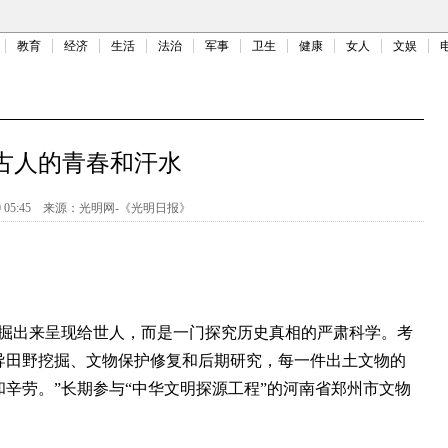
教育
经济
生活
法治
军事
卫生
健康
女人
文娱
古人的青春和汗水
 05:45
来源：
光明网-《光明日报》
出来呈现给世人，而是一门探究历史真相的严肃科学。考
导田野挖掘、文物保护修复和后期研究，每一件出土文物的
辛劳。”长期参与“中华文明探源工程”的河南省郑州市文物