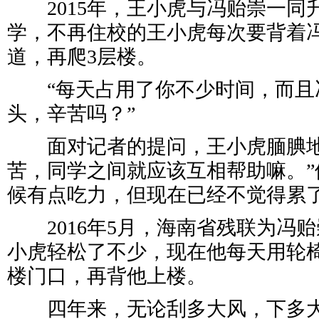
2015年，王小虎与冯贻崇一同
学，不再住校的王小虎每次要背着冯
道，再爬3层楼。
“每天占用了你不少时间，而且
头，辛苦吗？”
面对记者的提问，王小虎腼腆地
苦，同学之间就应该互相帮助嘛。”
候有点吃力，但现在已经不觉得累
2016年5月，海南省残联为冯
小虎轻松了不少，现在他每天用轮
楼门口，再背他上楼。
四年来，无论刮多大风，下多大