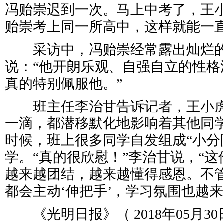
冯贻崇迟到一次。马上中考了，王
贻崇考上同一所高中，这样就能一
采访中，冯贻崇经常露出灿烂的
说：“他开朗乐观、自强自立的性格
真的特别佩服他。”
班主任李治甘告诉记者，王小虎
一滴，都潜移默化地影响着其他同
时候，班上很多同学自发组成“小分
学。“真的很欣慰！”李治甘说，“
越来越团结，越来越懂得感恩。不
都会主动‘伸把手’，学习氛围也越来
《光明日报》（ 2018年05月30日