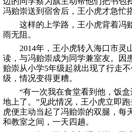
边的同学蔡为旗主动帮他们把书包
冯贻崇送到宿舍后，王小虎才急忙
这样的上学路，王小虎背着冯贻
雨无阻。
2014年，王小虎转入海口市灵
读，与冯贻崇成为同学兼室友。因
贻崇从小学5年级起就出现了行走不
级，情况变得更糟。
“有一次我在食堂看到他，饭盒
地上了。”见此情况，王小虎立即跑
虎便主动当起了冯贻崇的双腿，每
和教室之间，一天四趟。