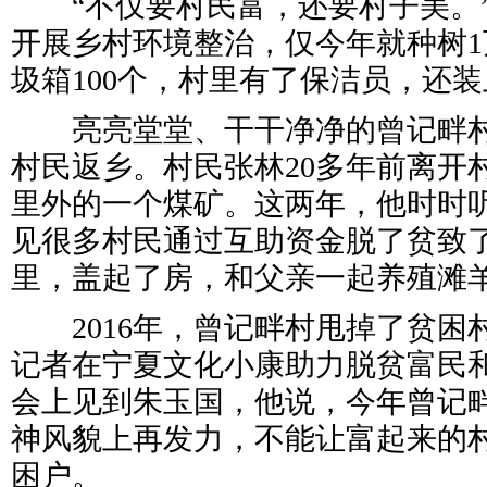
“不仅要村民富，还要村子美。”
开展乡村环境整治，仅今年就种树
圾箱100个，村里有了保洁员，还
亮亮堂堂、干干净净的曾记畔村
村民返乡。村民张林20多年前离开
里外的一个煤矿。这两年，他时时
见很多村民通过互助资金脱了贫致
里，盖起了房，和父亲一起养殖滩
2016年，曾记畔村甩掉了贫困
记者在宁夏文化小康助力脱贫富民
会上见到朱玉国，他说，今年曾记
神风貌上再发力，不能让富起来的
困户。