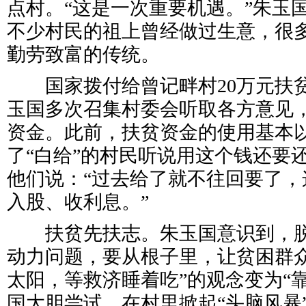
点村。“这是一次重要机遇。”朱玉
不少村民的祖上曾经做过生意，很
勤劳致富的传统。
国家拨付给曾记畔村20万元扶
玉国多次召集村委会听取各方意见
资金。此前，扶贫资金的使用基本以
了“白给”的村民听说用这个钱还要
他们说：“过去给了就不往回要了，
入股、收利息。”
扶贫先扶志。朱玉国意识到，脱
动力问题，要从根子里，让贫困群众
太阳，等救济睡着吃”的观念变为“
国大胆尝试，在村里掀起“头脑风暴