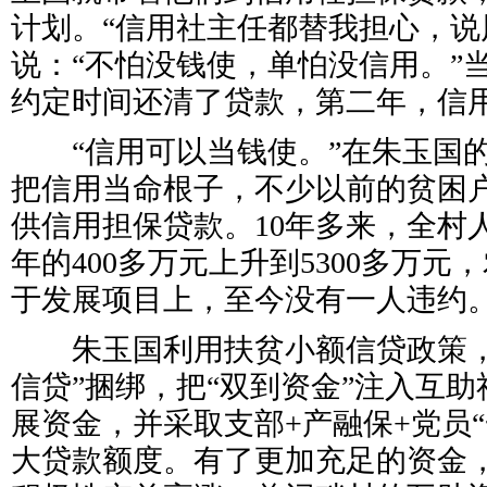
计划。“信用社主任都替我担心，说
说：“不怕没钱使，单怕没信用。”
约定时间还清了贷款，第二年，信
“信用可以当钱使。”在朱玉国的
把信用当命根子，不少以前的贫困
供信用担保贷款。10年多来，全村
年的400多万元上升到5300多万
于发展项目上，至今没有一人违约
朱玉国利用扶贫小额信贷政策，
信贷”捆绑，把“双到资金”注入互
展资金，并采取支部+产融保+党员
大贷款额度。有了更加充足的资金