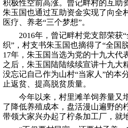
积极性空前高涨。曾记畔村的互助资
朱玉国也通过互助资金实现了向全
医疗、养老“三个梦想”。
2016年，曾记畔村党支部荣获“
织”，村支书朱玉国也摘得了“全国脱
17年，朱玉国当选为党的十九大代
之后，朱玉国陆陆续续宣讲十九大精
没忘记自己作为山村“当家人”的本
止返贫、提高脱贫质量。
今年以来，村里滩羊饲养量又增加
了降低养殖成本，盘活漫山遍野的
带领大家兴办起了柠条加工厂，就