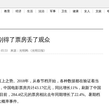
教育
经济
生活
法治
军事
卫生
健康
女人
文娱
别得了票房丢了观众
 05:53
来源：
光明网-《光明日报》
之势。2018年，从春节档开始，各种数据都在验证着当
中国电影票房共计43.17亿元，同比增长11%，刷新了中国
前，284.4亿元的票房相比去年同期增长了22.4%。暑期档
大概率事件。