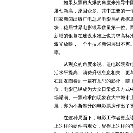
如果从票房火爆的角度来推导中国
屡创新高，原因众多。其中主要的一
国家新闻出版广电总局电影局的数据表明，
块，稳居世界电影银幕数量第一位。而在
新增的银幕在建设水准上也力求高标准
激光放映，一个个技术新词层出不穷
率。
从观众的角度来说，进电影院看电
活水平提高、消费升级息息相关，更
在朋友圈看到一篇有意思的影评，随
位，电影已经成为大众日常娱乐方式中
场爆满、一票难求的现象在大中城市
展，亦为不断攀升的电影票房作出了
在这种局面下，电影工作者更应该
上这样的硬件与观众，配得上这样的市