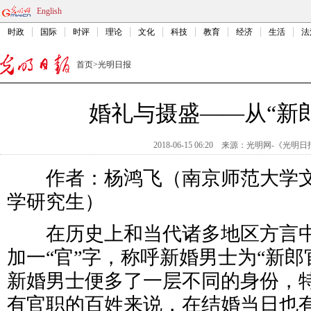
English
时政
国际
时评
理论
文化
科技
教育
经济
生活
法
首页
>
光明日报
婚礼与摄盛——从“新
2018-06-15 06:20
来源：
光明网-《光明日
作者：杨鸿飞（南京师范大学文
学研究生）
在历史上和当代诸多地区方言中，
加一“官”字，称呼新婚男士为“新郎
新婚男士便多了一层不同的身份，
有官职的百姓来说，在结婚当日也