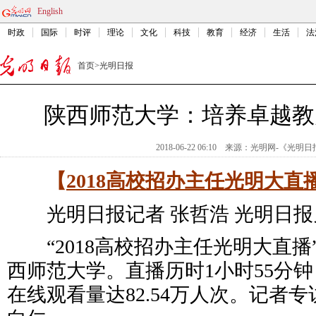
English
时政
国际
时评
理论
文化
科技
教育
经济
生活
法
首页
>
光明日报
陕西师范大学：培养卓越教
2018-06-22 06:10
来源：
光明网-《光明日
【
2018高校招办主任光明大直
光明日报记者 张哲浩 光明日报
“2018高校招办主任光明大直播”
西师范大学。直播历时1小时55分
在线观看量达82.54万人次。记者