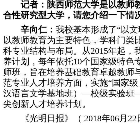
记者：陕西师范大学是以教师
合性研究型大学，请您介绍一下情
辛向仁：
我校基本形成了“以
以教师教育为主要特色，学科门类比
科专业结构与布局。从2015年起
养计划，每年依托10个国家级特色
师班，旨在培养基础教育卓越教师
范专业人才培养方面，实施“国家级
汉语言文学基地班）—校级实验班—
尖创新人才培养计划。
《光明日报》（ 2018年06月22日