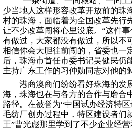
“一条街道、一间粮站、一间工厂
少当地人这样形容改革开放前的珠
村的珠海，面临着为全国改革先行
让不少改革闯将心里没底。“这件事
有做过，大家都没有做过，所以不
相信你会大胆往前闯的，省委也一定
后，珠海市首任市委书记吴健民仍
主持广东工作的习仲勋同志对他的
港商澳商们纷纷看好珠海的发展
海，珠海也在与各方的合作与磨合
路径。在被誉为“中国试办经济特区
毛纺厂创办过程中，特区建设者们就
王”曹光彪那里学到了不少企业经营