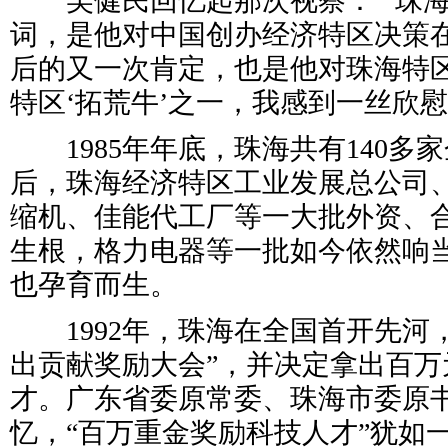
吴健民回忆起那次视察：“‘珠海
词，是他对中国创办经济特区决策
后的又一次肯定，也是他对珠海特
特区‘拓荒牛’之一，我感到一丝欣慰
1985年年底，珠海共有140多
后，珠海经济特区工业发展总公司
缩机、佳能代工厂等一大批外资、
生根，格力电器等一批如今依然响
也孕育而生。
1992年，珠海在全国首开先河，
出贡献奖励大会”，并决定拿出百万
才。广东省委原常委、珠海市委原
忆，“百万重金奖励科技人才”犹如