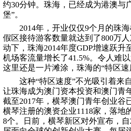
约30分钟。珠海，已经成为港澳与
堡”。
2014年，开业仅仅9个月的珠
假区接待游客数量就达到了800万
动下，珠海2014年度GDP增速跃
机场客流量增长了41.5%。令人难
这里还是一片滩涂，珠海的“特区速
这种“特区速度”不光吸引着来自
让珠海成为澳门资本投资和澳门青
截至2017年，横琴澳门青年创业谷
横琴注册的澳资企业1118家，落地
8个。日前，横琴新区对外宣布，自2
届面向全球的创新创业大赛，每届