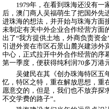
1979年，在看到珠海还没有一
后，澳门商人吴福萌生了把国外先
进珠海的想法，并开始与珠海方面
未制定有关中外企业合作经营方面
出了“我方提供土地，外商负责资金
引进外资在市区石景山麓兴建涉外
中心，正式拉开中外合作经营的序
第一季度，便获得纯利润70多万港
吴健民在其《创办珠海特区五年
忆，特区之特，重在解放思想，重在
愿意交的，但是，我们也不放弃探
不交学费的路子”。