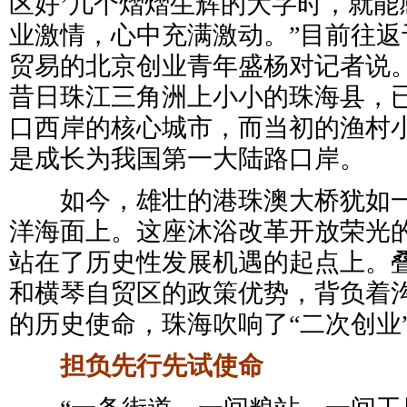
区好’几个熠熠生辉的大字时，就能
业激情，心中充满激动。”目前往返
贸易的北京创业青年盛杨对记者说。
昔日珠江三角洲上小小的珠海县，
口西岸的核心城市，而当初的渔村
是成长为我国第一大陆路口岸。
如今，雄壮的港珠澳大桥犹如一
洋海面上。这座沐浴改革开放荣光
站在了历史性发展机遇的起点上。
和横琴自贸区的政策优势，背负着
的历史使命，珠海吹响了“二次创业
担负先行先试使命