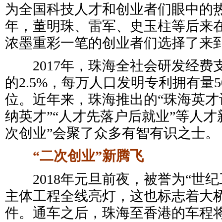
为全国科技人才和创业者们眼中的热土
年，董明珠、雷军、史玉柱等后来
浓墨重彩一笔的创业者们选择了来
2017年，珠海全社会研发经费
的2.5%，每万人口发明专利拥有量
位。近年来，珠海推出的“珠海英才计
纳英才”“人才先落户后就业”等人才
次创业”会聚了众多有智有识之士。
“二次创业”新腾飞
2018年元旦前夜，被誉为“世纪
主体工程全线亮灯，这也标志着大
件。通车之后，珠海至香港的车程