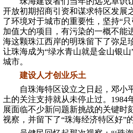
珠海建设者们当年的远见卓识让
开放初期招商引资和谋求特区发展
了环境对于城市的重要性，坚持“只
加值大的项目，有污染的一概不能进
海这颗珠江西岸的明珠留下了弥足珍
让珠海成为“绿水青山就是金山银山
城市。
建设人才创业乐土
自珠海特区设立之日起，邓小平
土的关注支持就从未停止过。1984
展面临不少新问题新挑战的关键时
视察，并留下了“珠海经济特区好”