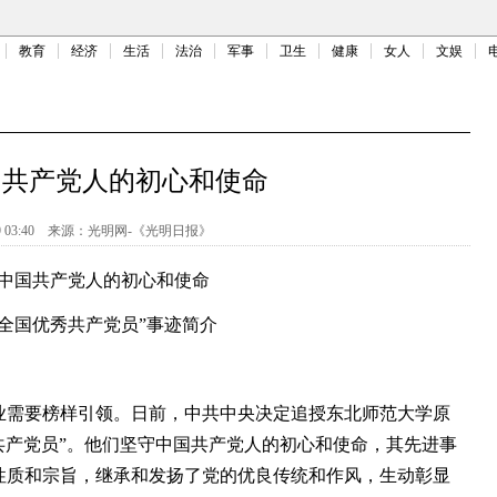
教育
经济
生活
法治
军事
卫生
健康
女人
文娱
国共产党人的初心和使命
 03:40
来源：
光明网-《光明日报》
中国共产党人的初心和使命
“全国优秀共产党员”事迹简介
需要榜样引领。日前，中共中央决定追授东北师范大学原
共产党员”。他们坚守中国共产党人的初心和使命，其先进事
性质和宗旨，继承和发扬了党的优良传统和作风，生动彰显