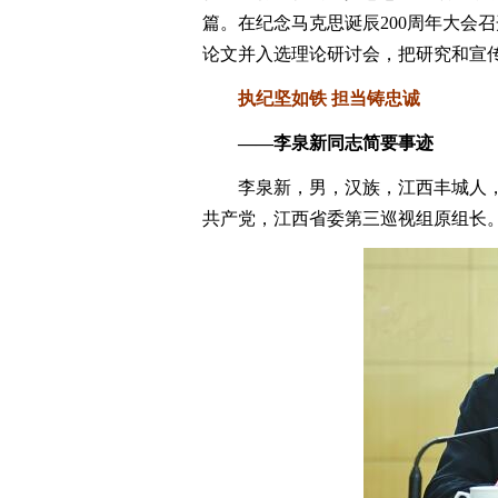
篇。在纪念马克思诞辰200周年大会
论文并入选理论研讨会，把研究和宣
执纪坚如铁 担当铸忠诚
——李泉新同志简要事迹
李泉新，男，汉族，江西丰城人，195
共产党，江西省委第三巡视组原组长。2