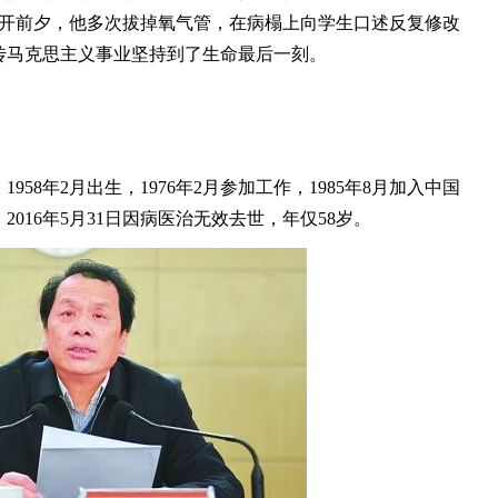
召开前夕，他多次拔掉氧气管，在病榻上向学生口述反复修改
传马克思主义事业坚持到了生命最后一刻。
8年2月出生，1976年2月参加工作，1985年8月加入中国
016年5月31日因病医治无效去世，年仅58岁。