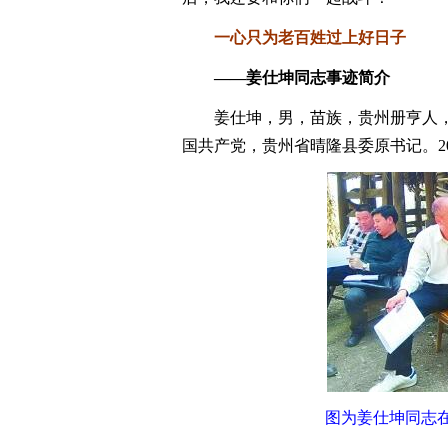
一心只为老百姓过上好日子
——姜仕坤同志事迹简介
姜仕坤，男，苗族，贵州册亨人，1969
国共产党，贵州省晴隆县委原书记。20
图为姜仕坤同志