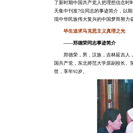
了新时期中国共产党人把理想信念时
天集中刊发7位同志的事迹简介，以
现中华民族伟大复兴的中国梦而努力
毕生追求马克思主义真理之光
——郑德荣同志事迹简介
郑德荣，男，汉族，吉林延吉人，1926
国共产党，东北师范大学原副校长、荣
世，享年92岁。