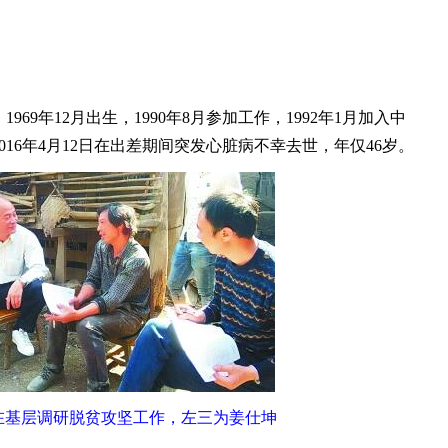
年12月出生，1990年8月参加工作，1992年1月加入中
16年4月12日在出差期间突发心脏病不幸去世，年仅46岁。
在基层调研脱贫攻坚工作，左三为姜仕坤