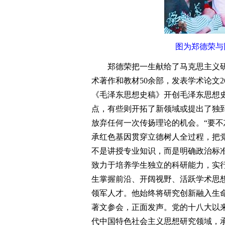
图为郑德荣与
郑德荣把一生献给了马克思主义研
术著作和教材50余部，发表学术论文
《毛泽东思想史稿》开创毛泽东思想
点，有些则开拓了新领域或提出了独
放弃任何一次传扬理论的机会。“要不
承红色基因贯穿立德树人全过程，把
不是讲授专业知识，而是明确政治标
致力于培养学生独立的科研能力，实行
生掌握前沿、开阔视野、活跃学术思想
领军人才。他始终将研究创新融入生
著文参会，正面发声。党的十八大以
代中国特色社会主义思想研究领域，承