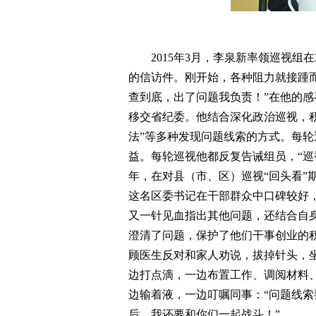
2015年3月，李泉新率领巡视组
的信访件。刚开始，各种阻力就接踵
查到底，出了问题我负责！”在他的
移交省纪委。他结合深化政治巡视，积
法”等多种发现问题线索的方式。每
益。每轮巡视他都反复告诫组员，“巡
年，在对县（市、区）巡视“回头看”
这名区委书记在干部群众中口碑较好
又一针见血指出其他问题，还结合自
澄清了问题，保护了他们干事创业的积
顾医生反对和家人劝说，拔掉针头，坐
边打点滴，一边布置工作、调阅材料
边输着液，一边叮嘱同事：“问题线
后，我还要和你们一起战斗！”