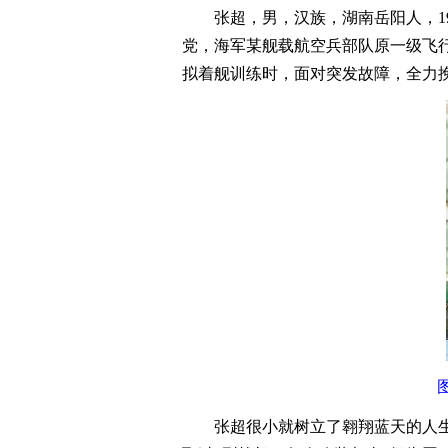
张超，男，汉族，湖南岳阳人，1986
党，海军某舰载航空兵部队原一级飞行员
拟着舰训练时，面对突发故障，全力挽
张超很小就树立了翱翔蓝天的人生理