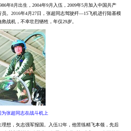
年8月出生，2004年9月入伍，2009年5月加入中国共产
。2016年4月27日，张超同志驾驶歼—15飞机进行陆基模
救战机，不幸壮烈牺牲，年仅29岁。
图为张超同志在战斗机上
想，矢志强军报国。入伍12年，他苦练精飞本领，先后