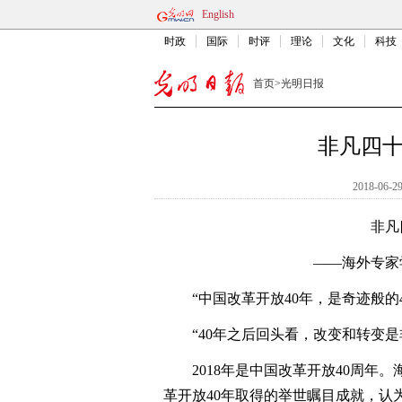
English
时政
国际
时评
理论
文化
科技
首页
>
光明日报
非凡四
2018-06-29
非凡
——海外专家
“中国改革开放40年，是奇迹般的4
“40年之后回头看，改变和转变是
2018年是中国改革开放40周年。
革开放40年取得的举世瞩目成就，认