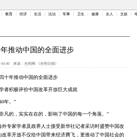
教育
经济
生活
法治
军事
卫生
健康
女人
文娱
十年推动中国的全面进步
 04:40
来源：
光明网-《光明日报》
四十年推动中国的全面进步
学者积极评价中国改革开放巨大成就
0年。”
非凡的，实实在在的，影响了中国的每一个角落。”
海外专家学者及政界人士接受新华社记者采访时盛赞中国改
为改革开放不仅给中国带来经济腾飞，更推动了中国社会的