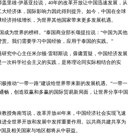
里雄·伊基亚拉说，40年的改革开放让中国迅速发展，从
二大经济体，国际影响力因此得到提升。如今，中国在全球
球经济持续增长，为世界其他国家带来更多发展机遇。
国成为世界的榜样。”泰国商业部长颂提拉说：“中国为其他
赞赏。我们需要学习中国经验，应用于泰国的实践。”
究中心主任米尔顿·雷耶斯说，毋庸置疑，中国经济发展
是一次科学社会主义的实践，是将理论同实际相结合的实
推动“一带一路”建设给世界带来新的发展机遇。“一带一
的通畅，创造双赢和多赢的国际贸易新局面，让世界分享中国
授角南笃说，改革开放40年来，中国经济社会实现飞速
推进全世界开放和发展中发挥重要作用。以共商共建共享为
中国及相关国家与地区都将从中获益。