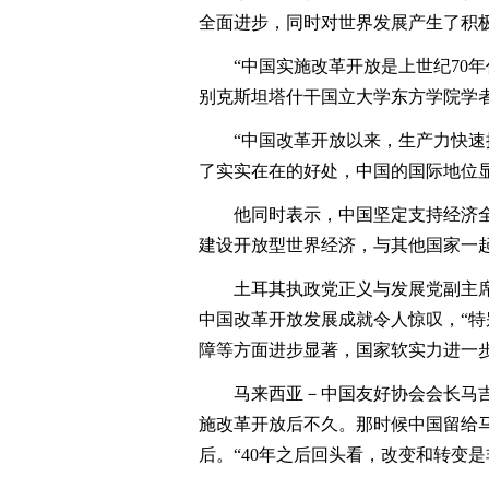
全面进步，同时对世界发展产生了积
“中国实施改革开放是上世纪70年
别克斯坦塔什干国立大学东方学院学者
“中国改革开放以来，生产力快速提
了实实在在的好处，中国的国际地位显
他同时表示，中国坚定支持经济全
建设开放型世界经济，与其他国家一
土耳其执政党正义与发展党副主席、
中国改革开放发展成就令人惊叹，“
障等方面进步显著，国家软实力进一步
马来西亚－中国友好协会会长马吉德
施改革开放后不久。那时候中国留给
后。“40年之后回头看，改变和转变