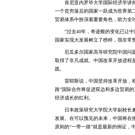
肯尼亚内罗毕大学国际经济学讲师盖
一个贫穷落后的国家一跃成为世界第
贸易体系中扮演着重要角色，助力全
“过去40年，奇迹般的变化已让中
国家实现大发展树立了榜样，我非常
厄瓜多尔国家高等研究院中国问题研
取得了非凡成就。中国改革开放进程
践。
雷耶斯说，中国坚持改革开放，积极
路”国际合作将促进双边和多边贸易
经济成长的红利。
日本政策研究大学院大学副校长兼教
发展。在可以预见的未来，中国将在
原则的“一带一路”就是最新的例证，