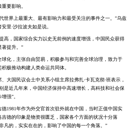
极重要影响。
代世界上最重大、最有影响力和最受关注的事件之一。”乌兹
安里·沙拉波夫如是说。
高，国家综合实力以史无前例的速度增强，中国民众获得
著提升。”
球化，主张自由贸易，积极参与和完善全球治理，致力于
起积极推动构建人类命运共同体。
大国民议会土中关系小组主席拉弗扎·卡瓦克彻·班表示，
特别是近几年来，中国经济保持中高速增长，高科技和社会保
增强”。
1981年作为外交官首次驻外就在中国，当时正值中国实
马吉德的印象是物资很匮乏，国家各个方面的状况十分落
是非凡的，实实在在的，影响了中国的每一个角落。”