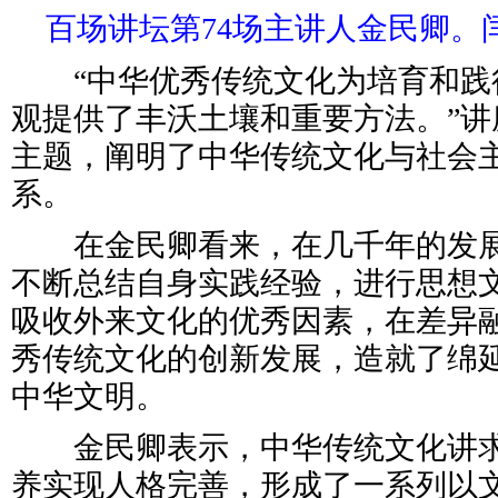
百场讲坛第74场主讲人金民卿。
“中华优秀传统文化为培育和践
观提供了丰沃土壤和重要方法。”讲
主题，阐明了中华传统文化与社会
系。
在金民卿看来，在几千年的发展
不断总结自身实践经验，进行思想
吸收外来文化的优秀因素，在差异
秀传统文化的创新发展，造就了绵
中华文明。
金民卿表示，中华传统文化讲求
养实现人格完善，形成了一系列以