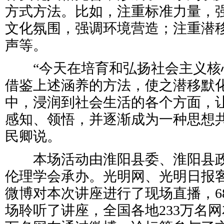
方式方法。比如，注重标准力量，
文化氛围，强调环境营造；注重潜
声等。
“今天在培育和弘扬社会主义核
借鉴上述涵养的方法，使之潜移默
中，浸润到社会生活的各个方面，
感知、领悟，并逐渐成为一种思想共
民卿说。
本场活动由淮阳县委、淮阳县政
伦理学会承办。光明网、光明日报
微博对本次讲座进行了现场直播，6
场聆听了讲座，全国各地233万名网友