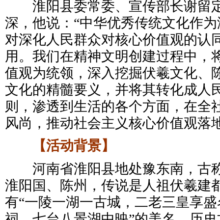
淮阳县委常委、宣传部长谢留定
深，他说：“中华优秀传统文化作为
对深化人民群众对核心价值观的认
用。我们在精神文明创建过程中，
值观为统领，深入挖掘伏羲文化、
文化的精髓要义，并将其转化成人
则，渗透到生活的各个方面，在全
风尚，推动社会主义核心价值观落地
【活动背景】
河南省淮阳县地处豫东南，古称
淮阳国、陈州，传说是人祖伏羲建
有“一陵一湖一古城，二老三皇享盛
祠，七台八景湖中映”的美名，历史