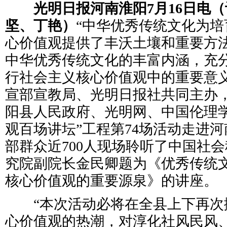
光明日报河南淮阳7月16日电（
坚、丁艳）
“中华优秀传统文化为
心价值观提供了丰沃土壤和重要方
中华优秀传统文化的丰富内涵，充
行社会主义核心价值观中的重要意义
宣部宣教局、光明日报社共同主办
阳县人民政府、光明网、中国伦理学
观百场讲坛”工程第74场活动走进
部群众近700人现场聆听了中国社
究院副院长金民卿题为《优秀传统
核心价值观的重要源泉》的讲座。
“本次活动必将在全县上下再次
心价值观的热潮，对淳化社风民风