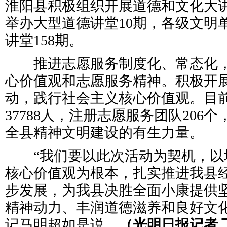
淮阳县积极组织开展道德和文化大
举办大型道德讲堂10期，各级文明
讲堂158期。
推进志愿服务制度化、常态化，
心价值观和志愿服务精神。积极开
动，践行社会主义核心价值观。目
37788人，注册志愿服务团队206
全县精神文明建设的有生力量。
“我们要以此次活动为契机，以
核心价值观为根本，扎实推进我县
步发展，为我县决胜全面小康提供
精神动力、丰润道德滋养和良好文化
记马明超如是说。
（光明日报记者 