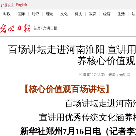
English
时政
国际
时评
理论
文化
科技
教育
经济
生活
法
首页
>
光明日报
百场讲坛走进河南淮阳 宣讲
养核心价值观
2018-07-17 05:35
来源：
光明网
【核心价值观百场讲坛】
百场讲坛走进河南
宣讲用优秀传统文化涵养
新华社郑州7月16日电（记者李