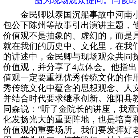
图为现场观众提问。闫俊岭
金民卿以泰国沉船事故中河南小
包公下陈州等故事引出演讲主题，
价值观不是抽象的、虚幻的，而是
就在我们的历史中、文化里，在我
的讲述中，金民卿与现场观众共同
价值观，并分享了4点体会。他指
值观一定要重视优秀传统文化的作
秀传统文化中蕴含的思想观念、人
并结合时代要求继承创新。淮阳县
同森说：“听了金院长的讲座，我意
化发扬光大的重要阵地，也是培育
价值观的重要场所。我们要发挥好