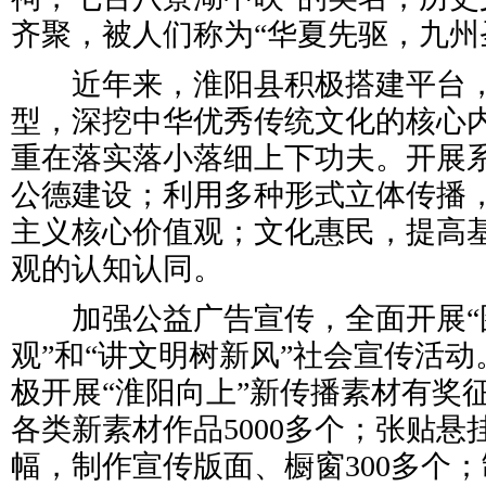
齐聚，被人们称为“华夏先驱，九州
近年来，淮阳县积极搭建平台，
型，深挖中华优秀传统文化的核心
重在落实落小落细上下功夫。开展
公德建设；利用多种形式立体传播
主义核心价值观；文化惠民，提高
观的认知认同。
加强公益广告宣传，全面开展“
观”和“讲文明树新风”社会宣传活
极开展“淮阳向上”新传播素材有奖
各类新素材作品5000多个；张贴悬挂
幅，制作宣传版面、橱窗300多个