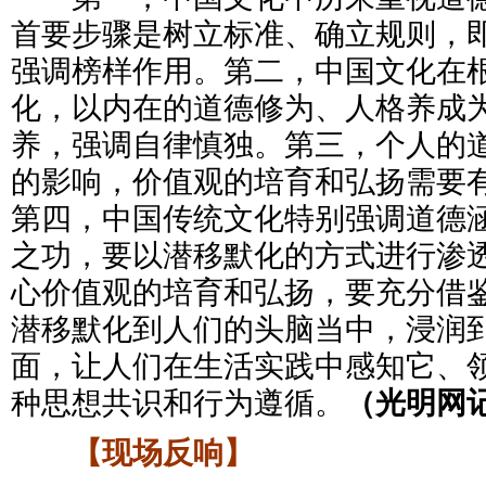
首要步骤是树立标准、确立规则，
强调榜样作用。第二，中国文化在
化，以内在的道德修为、人格养成
养，强调自律慎独。第三，个人的
的影响，价值观的培育和弘扬需要
第四，中国传统文化特别强调道德
之功，要以潜移默化的方式进行渗
心价值观的培育和弘扬，要充分借
潜移默化到人们的头脑当中，浸润
面，让人们在生活实践中感知它、
种思想共识和行为遵循。
（光明网
【现场反响】