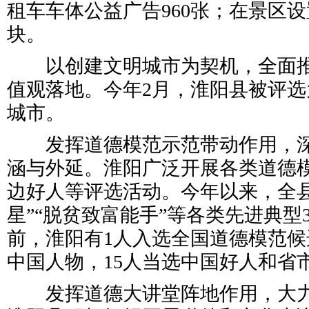
租车车体公益广告960张；在景区设
块。
以创建文明城市为契机，全面推
值观落地。今年2月，淮阳县被评
城市。
发挥道德模范示范带动作用，深
涵与外延。淮阳广泛开展各类道德
边好人等评选活动。今年以来，全县
星”“脱贫致富能手”等各类先进典型3
前，淮阳有1人入选全国道德模范
中国人物，15人当选中国好人和省
发挥道德大讲堂阵地作用，大力