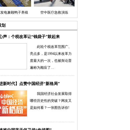
伏发电兼顾鸭子养殖
空中医疗急救演练
策划
心声：个税改革让“钱袋子”鼓起来
此轮个税改革范围广、
亮点多，是1994以来改革力
度最大的一次，也被舆论普
遍称为顺应了…
进新时代】点赞中国经济“新格局”
我国经济社会发展取得
哪些历史性的突破？网友又
是如何看？一张图告诉你!