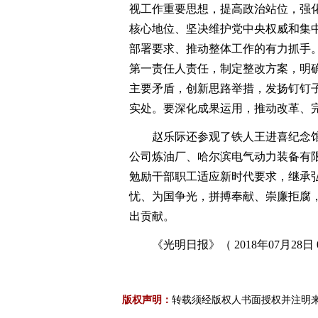
视工作重要思想，提高政治站位，强
核心地位、坚决维护党中央权威和集
部署要求、推动整体工作的有力抓手
第一责任人责任，制定整改方案，明
主要矛盾，创新思路举措，发扬钉钉
实处。要深化成果运用，推动改革、
赵乐际还参观了铁人王进喜纪念馆，
公司炼油厂、哈尔滨电气动力装备有
勉励干部职工适应新时代要求，继承弘
忧、为国争光，拼搏奉献、崇廉拒腐
出贡献。
《光明日报》（ 2018年07月28日 
版权声明：
转载须经版权人书面授权并注明