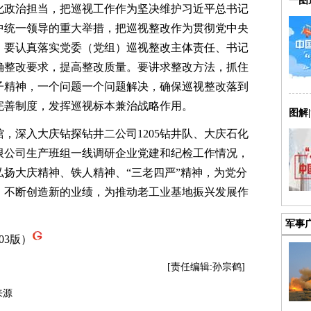
一图
化政治担当，把巡视工作作为坚决维护习近平总书记
中统一领导的重大举措，把巡视整改作为贯彻党中央
。要认真落实党委（党组）巡视整改主体责任、书记
确整改要求，提高整改质量。要讲求整改方法，抓住
子精神，一个问题一个问题解决，确保巡视整改落到
完善制度，发挥巡视标本兼治战略作用。
图解
深入大庆钻探钻井二公司1205钻井队、大庆石化
限公司生产班组一线调研企业党建和纪检工作情况，
扬大庆精神、铁人精神、“三老四严”精神，为党分
，不断创造新的业绩，为推动老工业基地振兴发展作
军事
03版）
[责任编辑:孙宗鹤]
来源