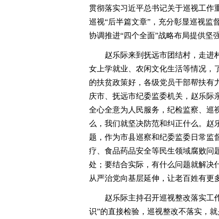
贯彻落实习近平总书记关于巡视工作
巡视“后半篇文章”，充分彰显巡视监
协调推进“四个全面”战略布局提供坚
赵乐际来到抚远市团结村，走进村
女上学就业、农闲文化生活等情况，
的扶贫政策好，各级党员干部帮扶有
庆市、抚远市纪委监委机关，赵乐际
全心全意为人民服务，纪检监察、巡
么，我们就坚决防范和纠正什么。赵
题，作为市县巡察和纪委监委日常监
疗、食品药品安全等民生领域腐败问题
处；要结合实际，有什么问题就解决
从严治党向基层延伸，让老百姓有更
赵乐际主持召开巡视整改落实工作
识”的直接检验，巡视整改不落实，