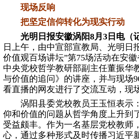
现场反响
把坚定信仰转化为现实行动
光明日报安徽涡阳8月3日电（
日上午，由中宣部宣教局、光明日报
价值观百场讲坛”第75场活动在安
中央党校哲学教研部副主任董振华
与价值的追问》的讲座，并与现场9
看直播的网友进行了交流互动，现
涡阳县委党校教员王玉恒表示：
仰和价值的问题从哲学角度上升到
受益颇丰。作为一名基层党校教师
心，通过多种形式及时传播习近平