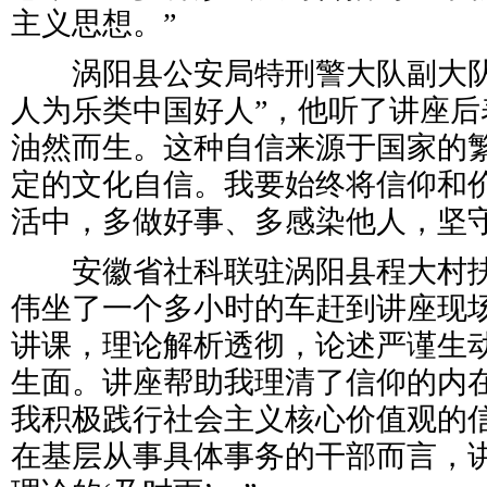
主义思想。”
涡阳县公安局特刑警大队副大队长郭
人为乐类中国好人”，他听了讲座后
油然而生。这种自信来源于国家的
定的文化自信。我要始终将信仰和
活中，多做好事、多感染他人，坚守
安徽省社科联驻涡阳县程大村扶
伟坐了一个多小时的车赶到讲座现场
讲课，理论解析透彻，论述严谨生
生面。讲座帮助我理清了信仰的内
我积极践行社会主义核心价值观的
在基层从事具体事务的干部而言，