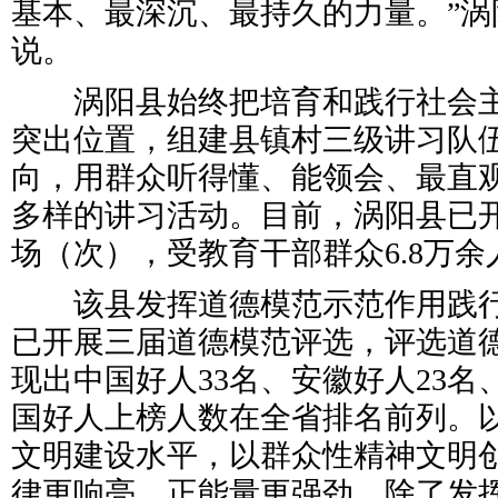
基本、最深沉、最持久的力量。”涡
说。
涡阳县始终把培育和践行社会主
突出位置，组建县镇村三级讲习队
向，用群众听得懂、能领会、最直
多样的讲习活动。目前，涡阳县已开
场（次），受教育干部群众6.8万余
该县发挥道德模范示范作用践行
已开展三届道德模范评选，评选道德
现出中国好人33名、安徽好人23名
国好人上榜人数在全省排名前列。
文明建设水平，以群众性精神文明
律更响亮、正能量更强劲。除了发