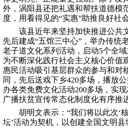
外，涡阳县还把礼遇和帮扶道德模
度，用看得见的“实惠”助推良好社
该县近年来坚持加快推进公共文
先后建成“五馆三中心”，举办传统
老子道文化系列活动，启动5个全
为不断深化践行社会主义核心价值
惠民活动吸引基层群众的参与和对
同，先后送戏下乡420多场，播放公
办各类免费文化活动200多场，实
广播扶贫宣传常态化制度化有序推
胡明文表示：“我们将以此次‘核
坛’活动为契机，以创建全国文明县