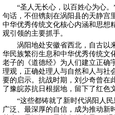
“圣人无长心，以百姓心为心。”
句话，不但镌刻在涡阳县的天静宫
中华优秀传统文化核心内涵和思想
观引领的主要抓手。
涡阳地处安徽省西北，自古以来
华民族繁衍生息和中华优秀传统文
老子的《道德经》为人们建立正确
理观，正确处理人与自然和人与社
要的启示。抗战时期，刘少奇曾在
了豫皖苏抗日根据地，留下了红色
“这些都铸就了新时代涡阳人民
广泛、最深厚的自信，成为推动新