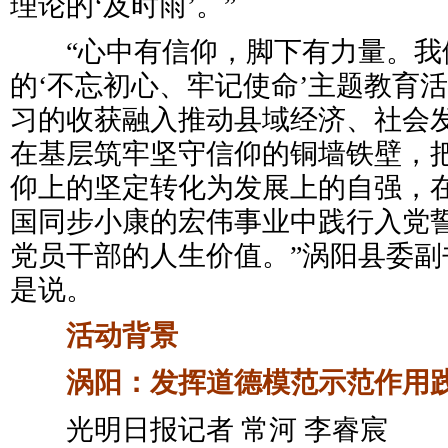
理论的‘及时雨’。”
“心中有信仰，脚下有力量。我
的‘不忘初心、牢记使命’主题教育
习的收获融入推动县域经济、社会
在基层筑牢坚守信仰的铜墙铁壁，
仰上的坚定转化为发展上的自强，
国同步小康的宏伟事业中践行入党
党员干部的人生价值。”涡阳县委副
是说。
活动背景
涡阳：发挥道德模范示范作用
光明日报记者 常河 李睿宸