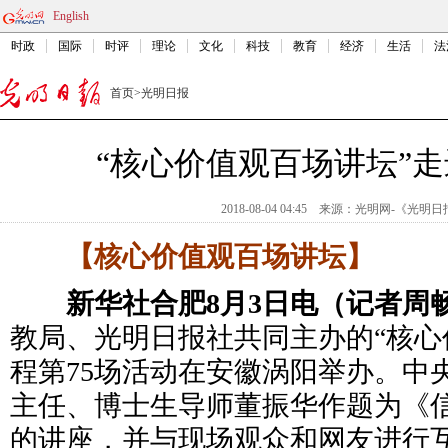
English
时政
国际
时评
理论
文化
科技
教育
经济
生活
法
首页
>
光明日报
“核心价值观百场讲坛”
2018-08-04 04:45
来源：
光明网-《光明日
【核心价值观百场讲坛】
新华社合肥8月3日电（记者周
教局、光明日报社共同主办的“核心
程第75场活动在安徽涡阳举办。中
主任、博士生导师董振华作题为《
的讲座，并与现场观众和网友进行