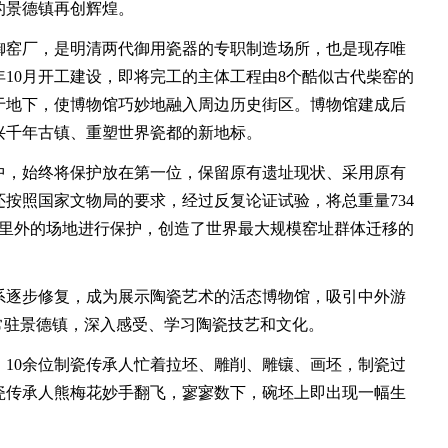
的景德镇再创辉煌。
窑厂，是明清两代御用瓷器的专职制造场所，也是现存唯
6年10月开工建设，即将完工的主体工程由8个酷似古代柴窑的
于地下，使博物馆巧妙地融入周边历史街区。博物馆建成后
兴千年古镇、重塑世界瓷都的新地标。
，始终将保护放在第一位，保留原有遗址现状、采用原有
按照国家文物局的要求，经过反复论证试验，将总重量734
公里外的场地进行保护，创造了世界最大规模窑址群体迁移的
逐步修复，成为展示陶瓷艺术的活态博物馆，吸引中外游
常驻景德镇，深入感受、学习陶瓷技艺和文化。
0余位制瓷传承人忙着拉坯、雕削、雕镶、画坯，制瓷过
瓷传承人熊梅花妙手翻飞，寥寥数下，碗坯上即出现一幅生