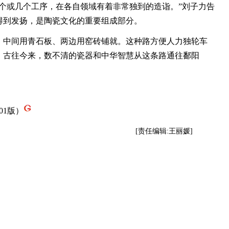
或几个工序，在各自领域有着非常独到的造诣。”刘子力告
得到发扬，是陶瓷文化的重要组成部分。
中间用青石板、两边用窑砖铺就。这种路方便人力独轮车
。古往今来，数不清的瓷器和中华智慧从这条路通往鄱阳
01版）
[责任编辑:王丽媛]