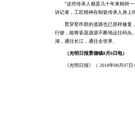
“这些传承人都是几十年来精研一个
诉记者，工匠精神在制瓷传承人身上
贯穿窑作群的道路也已原样修复，
行驶，能将瓷器源源不断地运往码头
湖，通往长江，通往全世界。
（光明日报景德镇8月6日电）
《光明日报》（ 2018年08月07日 