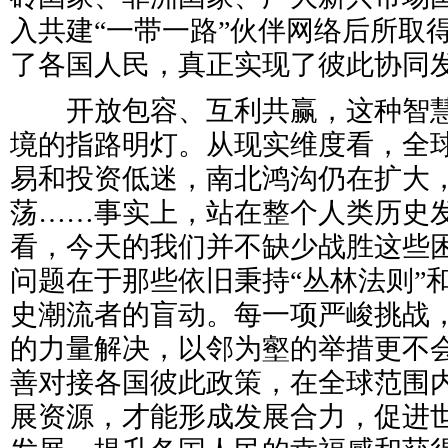
入共建“一带一路”伙伴网络后所取
了各国人民，真正实现了彼此协同
开放包容、互利共赢，这种智慧
境的指路明灯。从现实维度看，全
易和投资低迷，南北鸿沟仍在扩大
荡……事实上，站在整个人类历史
看，今天的我们并不缺少战胜这些
问题在于那些依旧秉持“丛林法则”和
史潮流者的盲动。每一项严峻挑战
的力量解决，以邻为壑的举措更不
善对接各国彼此政策，在全球范围
展资源，才能形成发展合力，促进