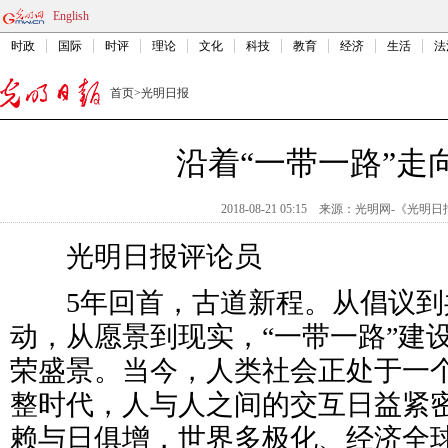
English
时政
国际
时评
理论
文化
科技
教育
经济
生活
法
首页
>
光明日报
沿着“一带一路”走
2018-08-21 05:15
来源：
光明网-《光明日
光明日报评论员
5年回首，古道新程。从倡议到
动，从愿景到现实，“一带一路”建
荣盛景。当今，人类社会正处于一
整时代，人与人之间的交互日益紧
赖与日俱增，世界多极化、经济全