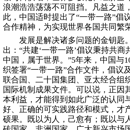
浪潮浩浩荡荡不可阻挡。凡益之道
此，中国适时提出了“一带一路”倡
合作精神，为实现世界各国共同繁
发展是解决诸多问题的金钥匙。
出：“共建‘一带一路’倡议秉持共
中国，属于世界。”5年来，中国与1
织签署“一带一路”合作文件，倡议
联合国、二十国集团、亚太经合组
国际机制成果文件。可以说，正因
本利益，才能得到如此广泛的认同
好、正确的可实践路径和模式，才产
硕果。既以为人，己愈有；既以与
砖国家、非洲国家、广大新兴市场