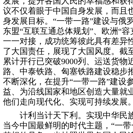
发展，提升各国人民的幸福感和获得
议不仅着眼于中国自身发展，而且
身发展目标。“一带一路”建设与俄
东盟“互联互通总体规划”、欧洲“容
一一对接，成功统筹彼此具有差异
了大国责任，展现了大国风度。截
累计开行已突破9000列、运送货物
路、中泰铁路、匈塞铁路建设稳步
不断深化，在提升“一带一路”建设
益、为沿线国家和地区创造大量就
他们走向现代化、实现可持续发展
计利当计天下利。实现中华民族
当今中国最鲜明的时代主题，“一带