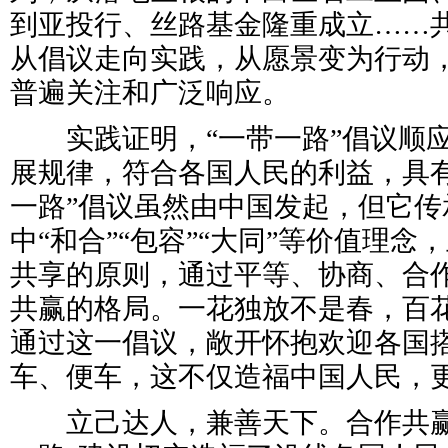
到亚投行、丝路基金隆重成立……共
从倡议走向实践，从愿景变为行动
普遍关注和广泛响应。
实践证明，“一带一路”倡议顺应
展规律，符合各国人民的利益，具有
一路”倡议虽然由中国发起，但它传
中“和合”“包容”“大同”等价值理
共享的原则，通过平等、协商、合
共赢的格局。一花独放不是春，百
通过这一倡议，敞开怀抱欢迎各国
车、便车，这不仅造福中国人民，
立己达人，兼善天下。合作共赢