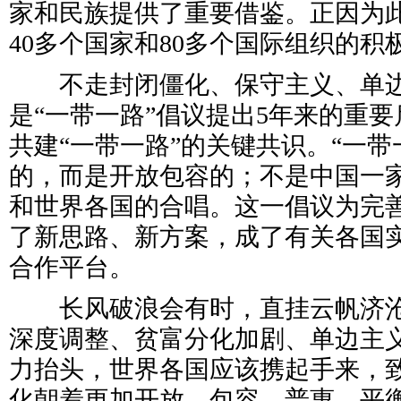
家和民族提供了重要借鉴。正因为
40多个国家和80多个国际组织的积
不走封闭僵化、保守主义、单边
是“一带一路”倡议提出5年来的重
共建“一带一路”的关键共识。“一带
的，而是开放包容的；不是中国一
和世界各国的合唱。这一倡议为完
了新思路、新方案，成了有关各国
合作平台。
长风破浪会有时，直挂云帆济沧
深度调整、贫富分化加剧、单边主
力抬头，世界各国应该携起手来，
化朝着更加开放、包容、普惠、平