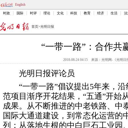
English
时政
国际
时评
理论
文化
科技
教育
经济
生活
法
首页
>
光明日报
“一带一路”：合作共
2018-08-24 04:15
来源：
光明网-《光明日
光明日报评论员
“一带一路”倡议提出5年来，沿
范项目渐序开花结果，“五通”开始
成果。从不断推进的中老铁路、中
国际大通道建设，到常态化运营的
列；从落地生根的中白巨石工业园