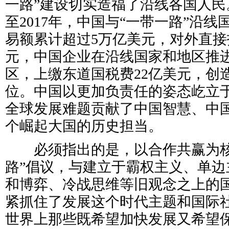
一路”建设切实造福了沿线各国人民。
至2017年，中国与“一带一路”沿
易额累计超过5万亿美元，对外直接投
元，中国企业在沿线国家和地区推进
区，上缴东道国税费22亿美元，创造
位。中国以更加负责任的姿态屹立
全球发展难题贡献了中国智慧、中
个崛起大国的历史担当。
必须指出的是，以合作共赢为核
路”倡议，与建立于霸权主义、单边
和博弈、冷战思维等旧观念之上的
紧抓住了发展这个时代主题和国际
世界上那些既希望加快发展又希望