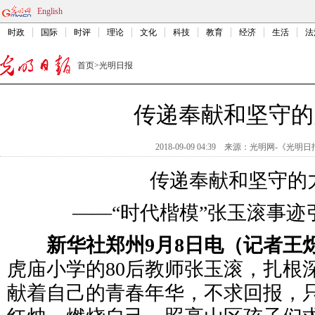
English
时政
国际
时评
理论
文化
科技
教育
经济
生活
法
首页
>
光明日报
传递奉献和坚守的
2018-09-09 04:39
来源：
光明网-《光明日
传递奉献和坚守的
——“时代楷模”张玉滚事迹
新华社郑州9月8日电（记者王
虎庙小学的80后教师张玉滚，扎根
献着自己的青春年华，不求回报，