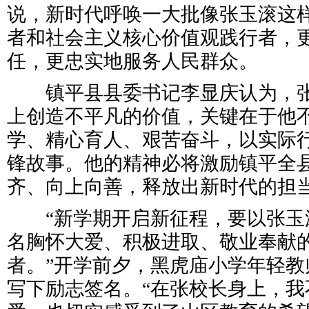
说，新时代呼唤一大批像张玉滚这样
者和社会主义核心价值观践行者，
任，更忠实地服务人民群众。
镇平县县委书记李显庆认为，张
上创造不平凡的价值，关键在于他
学、精心育人、艰苦奋斗，以实际
锋故事。他的精神必将激励镇平全
齐、向上向善，释放出新时代的担
“新学期开启新征程，要以张玉
名胸怀大爱、积极进取、敬业奉献
者。”开学前夕，黑虎庙小学年轻教
写下励志签名。“在张校长身上，我