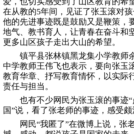
爱，也切实感受到了山区教育的希望
在从教的5年间，见证了张玉滚对
他的先进事迹既是鼓励又是鞭策，
地气、教书育人，让青春在奋斗和
更多山区孩子走出大山的希望。
镇平县张林镇黑龙集小学教师余
中学教师王伟飞也表示，要向张玉
教育华章、抒写教育情怀，以实际
责任与担当。
也有不少网民为张玉滚的事迹“点
国”说，看了张老师的事迹，感受颇
网民“我匿了”在微博上说，张老