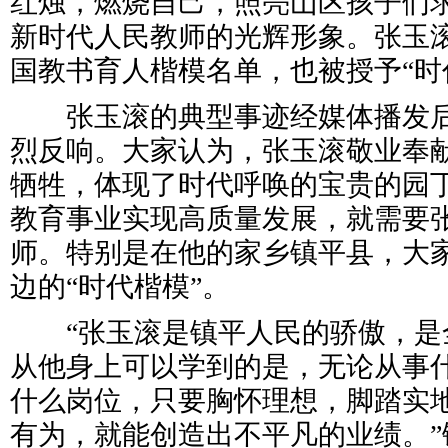
红烛，燃烧自己，照亮山区孩子们
新时代人民教师的光辉形象。张玉滚
国教书育人楷模名单，也被授予“时
张玉滚的典型事迹经媒体播发后
烈反响。大家认为，张玉滚敬业奉
牺牲，体现了时代呼唤的宝贵的园
教育事业实现高质量发展，就需要
师。特别是在他的家乡镇平县，大
边的“时代楷模”。
“张玉滚是镇平人民的骄傲，是
从他身上可以学到的是，无论从事
什么岗位，只要胸怀理想，脚踏实
有为，就能创造出不平凡的业绩。”