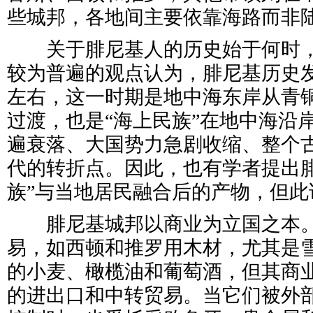
些城邦，各地间主要依靠海路而非
关于腓尼基人的历史始于何时，
较为普遍的观点认为，腓尼基历史发
左右，这一时期是地中海东岸从青
过渡，也是“海上民族”在地中海沿
遍衰落、大国势力急剧收缩、整个
代的转折点。因此，也有学者提出腓
族”与当地居民融合后的产物，但此
腓尼基城邦以商业为立国之本。
易，如西顿和推罗用木材，尤其是
的小麦、橄榄油和葡萄酒，但其商
的进出口和中转贸易。当它们被外