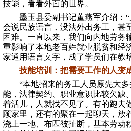
技能，看看外面的世界。
墨玉县委副书记董燕军介绍：“
会说民族语言，没法外出务工，甚
困难。一直以来，我们向内地劳务
重影响了本地老百姓就业脱贫和经济
家通用语言文字，成了学员们在教
技能培训：把需要工作的人变成
“本地招来的务工人员原先大多
能，法律契约、职业意识比较欠缺
着活儿，人就找不见了。有的跑去
顾家里，还有的聚在一起聊天，放
浇上一地、布匹被扯断，基本劳动秩