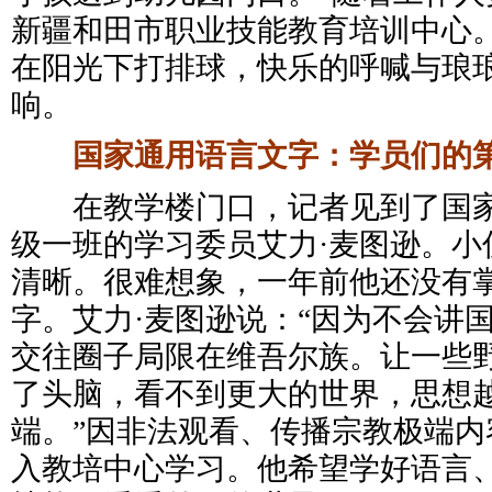
新疆和田市职业技能教育培训中心
在阳光下打排球，快乐的呼喊与琅
响。
国家通用语言文字：学员们的
在教学楼门口，记者见到了国家
级一班的学习委员艾力·麦图逊。小
清晰。很难想象，一年前他还没有
字。艾力·麦图逊说：“因为不会讲
交往圈子局限在维吾尔族。让一些
了头脑，看不到更大的世界，思想
端。”因非法观看、传播宗教极端内
入教培中心学习。他希望学好语言