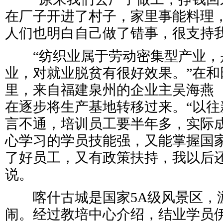
在厂子开进了村子，家里事能料理
人们也明白自己做了错事，很支持我
“纺织业属于劳动密集型产业，
业，对就业脱贫有很好效果。”在和
里，来自福建泉州的企业主吴海燕
在逐步将生产基地转移过来。“以往
言不通，培训员工要半年多，实际
心学习的学员技能强，又能掌握国
了好员工，又有政策扶持，我以后还
说。
喀什古城是国家5A级风景区，
闹。经过教培中心介绍，结业学员伊