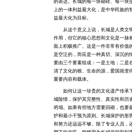
的表达。长城的每一块砌砖、每一块
上的一体利益最大化，是中华民族的
益最大化为目标。
从这个意义上说，长城是人类文明
作用，但它的核心思想和文化是一脉
面上积极推广。这是一件非常有价值
是空泛的，而应是一种真切、深沉的情
要由三个要素组成：一是土地；二是
清了文化的根、生命的源，爱国就变
重要内容和载体。
如何让这一珍贵的文化遗产传承下
城险情，保护其完整性、真实性和历
坍塌。如果有些地方需要回砌，也要
护和最小干预为原则。长城保护的形
和努力还远远不够。除了专业人员，