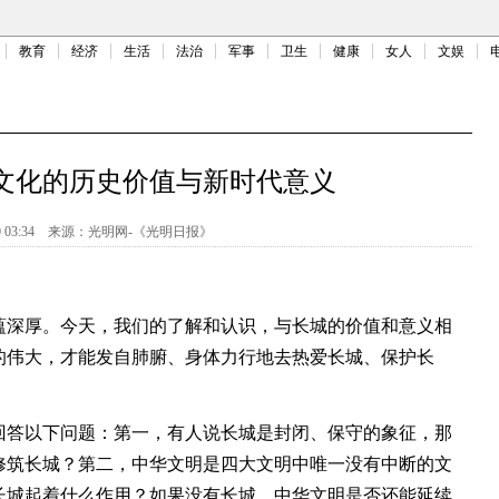
教育
经济
生活
法治
军事
卫生
健康
女人
文娱
文化的历史价值与新时代意义
 03:34
来源：
光明网-《光明日报》
深厚。今天，我们的了解和认识，与长城的价值和意义相
的伟大，才能发自肺腑、身体力行地去热爱长城、保护长
答以下问题：第一，有人说长城是封闭、保守的象征，那
修筑长城？第二，中华文明是四大文明中唯一没有中断的文
长城起着什么作用？如果没有长城，中华文明是否还能延续