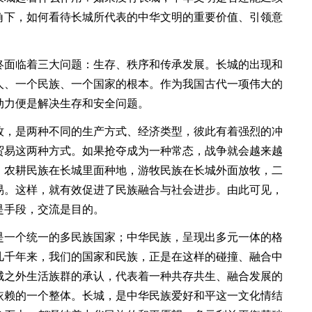
角下，如何看待长城所代表的中华文明的重要价值、引领意
面临着三大问题：生存、秩序和传承发展。长城的出现和
人、一个民族、一个国家的根本。作为我国古代一项伟大的
动力便是解决生存和安全问题。
，是两种不同的生产方式、经济类型，彼此有着强烈的冲
贸易这两种方式。如果抢夺成为一种常态，战争就会越来越
。农耕民族在长城里面种地，游牧民族在长城外面放牧，二
易。这样，就有效促进了民族融合与社会进步。由此可见，
是手段，交流是目的。
一个统一的多民族国家；中华民族，呈现出多元一体的格
几千年来，我们的国家和民族，正是在这样的碰撞、融合中
城之外生活族群的承认，代表着一种共存共生、融合发展的
依赖的一个整体。长城，是中华民族爱好和平这一文化情结