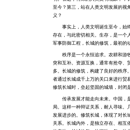
至今？第三，站在人类文明发展的视
义？
事实上，人类文明诞生至今，始终
存在，与此密切相关。生存，是一个
军事防御工程，长城的修筑，最初的
秩序是一个永恒追求。农耕和游牧
突和互补。资源互换，通常有抢夺、
多。长城的修筑，构建了良好的秩序
者通过长城成千上万的关口来进行贸
修筑长城时，垒起坚固的城墙，封闭
传承发展才能走向未来。中国，是
局。这样一种辩证关系，耐人寻味。
发展进步的。修筑长城，体现了对长
关系。长城内外，是独立存在、相互