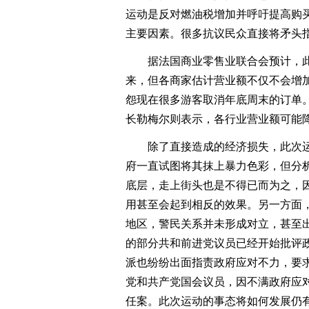
运动是反对燃油税增加并呼吁提高购
主要因素。很多抗议民众直接将矛头指
据法国商业零售业联合会预计，此
来，但各商家估计营业额不仅不会增
怨现在很多游客取消年底周末的订单
长勒梅尔则表示，各行业营业额可能降低
除了直接造成的经济损失，此次运
府一直试图将其抹上暴力色彩，但分
底层，走上街头也是不得已而为之，
用甚至会起到相反的效果。另一方面
地区，警民关系并未形成对立，甚至
的部分共和前进党议员已经开始批评
派也纷纷出面指责政府应对不力，要
党和共产党国会议员，因不满政府应对
任案。此次运动的事态将如何发展仍