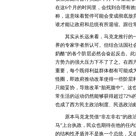
在这6个月的时间里，会找到合理有
称，这意味着暂停可能会变成彻底放
谁才能让政府和总统有所退缩。跟往
其实从长远来看，马克龙推行的一
界的专家学者所认可。但结合法国社
奶酪”的各个阶层必然会奋起反击。
方势力的强大压力下不了了之。在西方
重要，每个既得利益群体都有可能成
怪圈，即政府推动改革使得一些阶层
只能妥协，导致改革“胎死腹中”。这
常生活的运动仍然能够获得超过72%
也成了西方民主政治制度、民选政治
原本马克龙凭借“非左非右”的政治
马”上台执政，民众也期待在他的任
的结构性矛盾并不是换一个总统，又