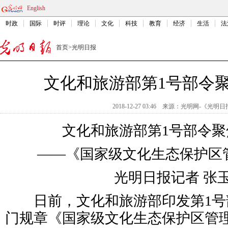
English
时政
国际
时评
理论
文化
科技
教育
经济
生活
法
首页
>
光明日报
文化和旅游部第1号部令
2018-12-27 03:46
来源：
光明网-《光明日
文化和旅游部第1号部令
——《国家级文化生态保护区
光明日报记者 张
日前，文化和旅游部印发第1号
门规章《国家级文化生态保护区管