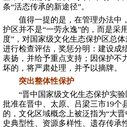
条“活态传承的新途径”。
值得一提的是，在管理办法中，
护区并不是“一劳永逸”的，而是采
度”，对国家级文化生态保护区总体
进行检查评估，奖惩分明：建设成
表扬，并给予重点支持；因保护不
坏的，将严肃处理，并予以摘牌。
突出整体性保护
“晋中国家级文化生态保护实验区”
批准在晋中、太原、吕梁三市19个
的，文化区域概念上被泛指为“大晋
史典型性、资源多样性、遗存传承