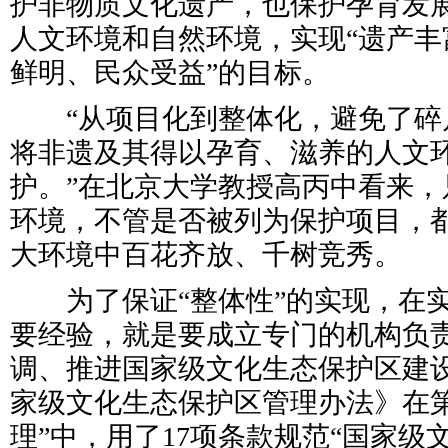
护非物质文化遗产，也保护孕育发
人文环境和自然环境，实现“遗产丰
鲜明、民众受益”的目标。
“从项目化到整体化，避免了碎
将非遗及其得以孕育、滋养的人文
护。”在北京大学教授高丙中看来，
环境，不管是否被列为保护项目，
大环境中百花齐放、千树竞秀。
为了保证“整体性”的实现，在实
要经验，就是要成立专门的机构负
调、推进国家级文化生态保护区建
家级文化生态保护区管理办法》在第
理”中，用了17项条款规范“国家级