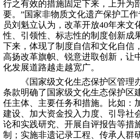
行之有效的措施固定下来，上升为
要。”国家非物质文化遗产保护工作
员刘魁立认为，改革开放40年来文
性、引领性、标志性的制度创新成
下来，体现了制度自信和文化自信
高扬改革旗帜、锐意进取创新，让
化发展道路越走越宽广。
《国家级文化生态保护区管理办
条款明确了国家级文化生态保护区
任主体、主要任务和措施。比如：
建设、加大资金投入力度、引导社
论和实践研究、开展自评报告等措
制；实施非遗记录工程、传承人群