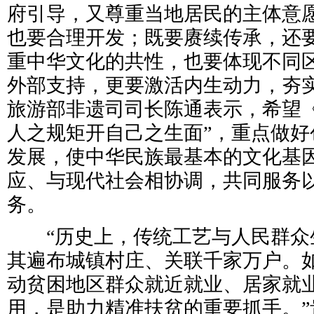
府引导，又尊重当地居民的主体意
也要合理开发；既要赓续传承，还
重中华文化的共性，也要体现不同
外部支持，更要激活内生动力，夯实
旅游部非遗司司长陈通表示，希望《
人之规矩开自己之生面”，重点做好
发展，使中华民族最基本的文化基
应、与现代社会相协调，共同服务
务。
“历史上，传统工艺与人民群众
其遍布城镇村庄、关联千家万户。
动贫困地区群众就近就业、居家就
用，是助力精准扶贫的重要抓手。”