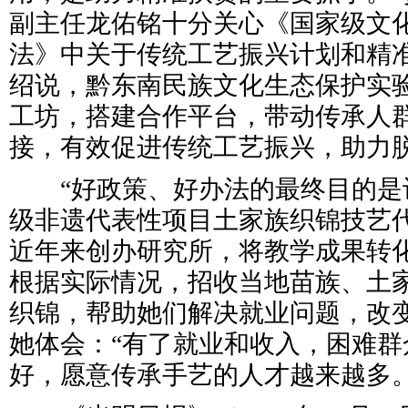
副主任龙佑铭十分关心《国家级文
法》中关于传统工艺振兴计划和精
绍说，黔东南民族文化生态保护实
工坊，搭建合作平台，带动传承人
接，有效促进传统工艺振兴，助力
“好政策、好办法的最终目的是让
级非遗代表性项目土家族织锦技艺
近年来创办研究所，将教学成果转
根据实际情况，招收当地苗族、土
织锦，帮助她们解决就业问题，改
她体会：“有了就业和收入，困难群
好，愿意传承手艺的人才越来越多。