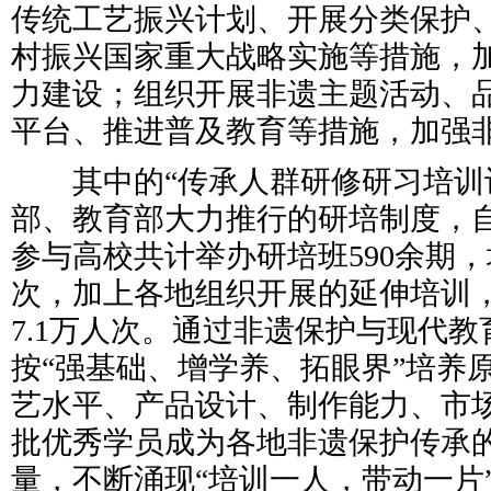
传统工艺振兴计划、开展分类保护
村振兴国家重大战略实施等措施，
力建设；组织开展非遗主题活动、
平台、推进普及教育等措施，加强
其中的“传承人群研修研习培训计
部、教育部大力推行的研培制度，自
参与高校共计举办研培班590余期，
次，加上各地组织开展的延伸培训
7.1万人次。通过非遗保护与现代
按“强基础、增学养、拓眼界”培养
艺水平、产品设计、制作能力、市
批优秀学员成为各地非遗保护传承
量，不断涌现“培训一人，带动一片