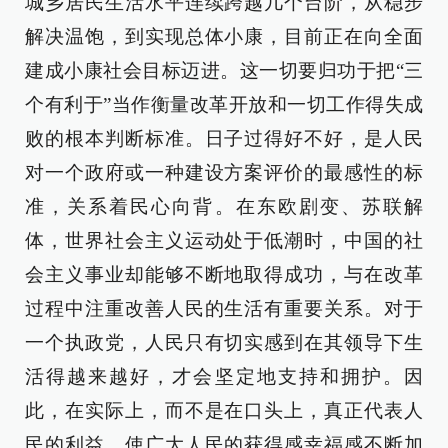
城乡居民生活水平连续跨越几个台阶，从稳步
解决温饱，到实现总体小康，目前正在向全面
建成小康社会目标迈进。这一切要归功于把“三
个有利于”当作衡量改革开放和一切工作得失成
败的根本判断标准。日子过得好不好，是人民
对一个政府或一种建设方案评价的最感性的标
准，关系着民心向背。在东欧剧变、苏联解
体，世界社会主义运动处于低潮时，中国的社
会主义事业却能够不断地取得成功，与在改革
过程中注重改善人民的生活有重要关系。对于
一个执政党，人民只有切实感到在其领导下生
活得越来越好，才会坚定地支持和拥护。因
此，在实际上，而不是在口头上，真正代表人
民的利益，使广大人民的获得感幸福感不断加