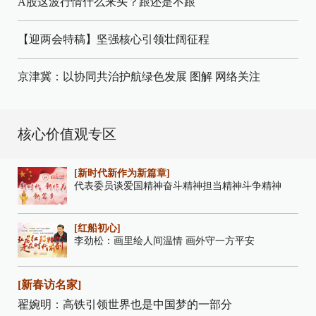
A股这波行情什么来头？跟还是不跟
【迎两会特稿】坚强核心引领壮阔征程
京津冀：以协同共治护航绿色发展
图解
网络关注
核心价值观专区
[新时代新作为新篇章]
代表委员谈爱国精神奋斗精神担当精神斗争精神
[红船初心]
李劲松：画里绘人间温情 画外守一方平安
[新春访名家]
翟婉明：高铁引领世界也是中国梦的一部分