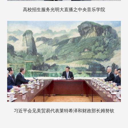
高校招生服务光明大直播之中央音乐学院
习近平会见美贸易代表莱特希泽和财政部长姆努钦