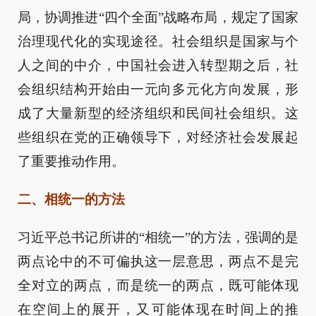
局，协调推进“四个全面”战略布局，规定了国家
治理现代化的实现途径。社会组织是国家与个
人之间的中介，中国社会进入转型期之后，社
会组织结构开始由一元向多元化方向发展，形
成了大量新型的经济组织和民间社会组织。这
些组织在党的正确领导下，对经济社会发展起
了重要推动作用。
二、相统一的方法
习近平总书记所讲的“相统一”的方法，强调的是
两点论中的不可偏执这一层意思，两点不是完
全对立的两点，而是统一的两点，既可能体现
在空间上的展开，又可能体现在时间上的推