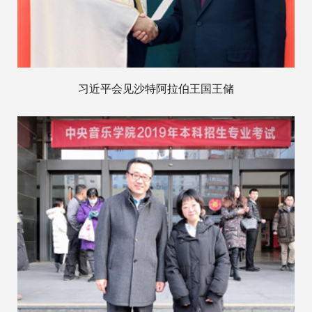
习近平会见沙特阿拉伯王国王储