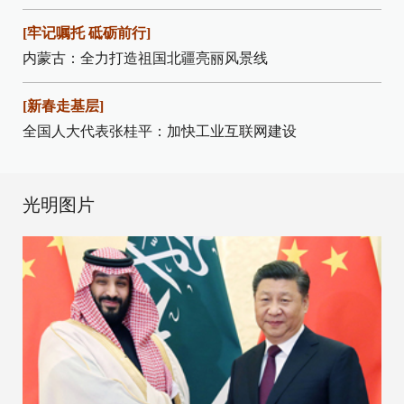
[牢记嘱托 砥砺前行]
内蒙古：全力打造祖国北疆亮丽风景线
[新春走基层]
全国人大代表张桂平：加快工业互联网建设
光明图片