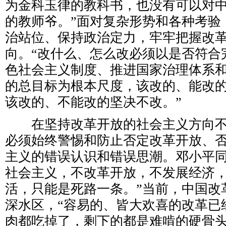
为金科玉律的教科书，也没有可以对
的教师爷。”面对复杂形势和各种考验
治站位、保持政治定力，牢牢把握改
向。“改什么、怎么改必须以是否符合
色社会主义制度、推进国家治理体系
的总目标为根本尺度，该改的、能改
该改的、不能改的坚决不改。”
在坚持改革开放的社会主义方向不
必须始终警惕和防止否定改革开放、
主义的错误认识和错误思潮。邓小平同
社会主义，不改革开放，不发展经济
活，只能是死路一条。”当前，中国改
深水区，“容易的、皆大欢喜的改革已
肉都吃掉了，剩下的都是难啃的硬骨头