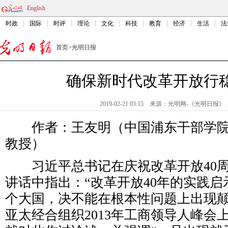
English
时政
国际
时评
理论
文化
科技
教育
经济
生活
法
首页
>
光明日报
确保新时代改革开放行
2019-02-21 03:15
来源：
光明网-《光明日报》
作者：王友明（中国浦东干部学院
教授）
习近平总书记在庆祝改革开放40周
讲话中指出：“改革开放40年的实践
个大国，决不能在根本性问题上出现颠
亚太经合组织2013年工商领导人峰会