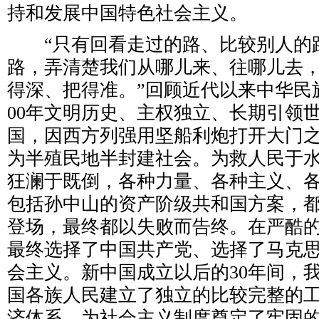
持和发展中国特色社会主义。
“只有回看走过的路、比较别人的
路，弄清楚我们从哪儿来、往哪儿去
得深、把得准。”回顾近代以来中华民
00年文明历史、主权独立、长期引领
国，因西方列强用坚船利炮打开大门
为半殖民地半封建社会。为救人民于
狂澜于既倒，各种力量、各种主义、
包括孙中山的资产阶级共和国方案，
登场，最终都以失败而告终。在严酷
最终选择了中国共产党、选择了马克
会主义。新中国成立以后的30年间，
国各族人民建立了独立的比较完整的
济体系，为社会主义制度奠定了牢固