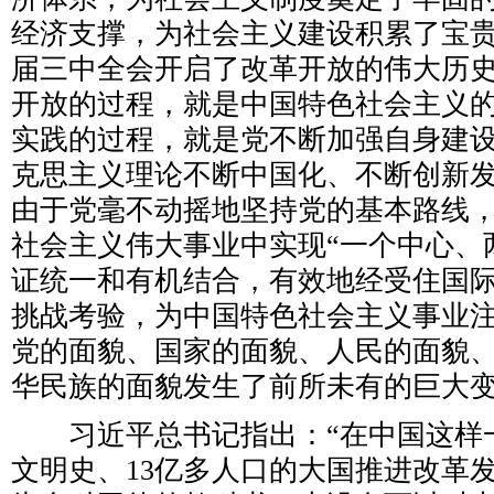
经济支撑，为社会主义建设积累了宝
届三中全会开启了改革开放的伟大历史
开放的过程，就是中国特色社会主义
实践的过程，就是党不断加强自身建
克思主义理论不断中国化、不断创新
由于党毫不动摇地坚持党的基本路线
社会主义伟大事业中实现“一个中心、
证统一和有机结合，有效地经受住国
挑战考验，为中国特色社会主义事业
党的面貌、国家的面貌、人民的面貌
华民族的面貌发生了前所未有的巨大
习近平总书记指出：“在中国这样一个
文明史、13亿多人口的大国推进改革