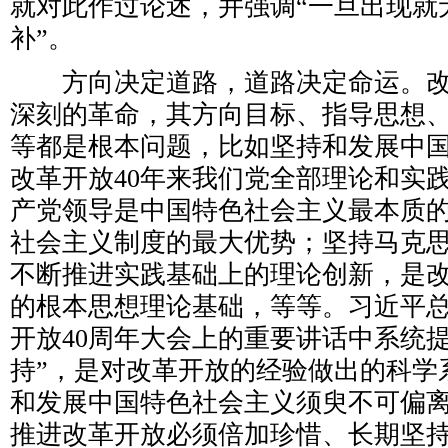
就对此作过论述，并强调“一旦出现就
补”。
方向决定道路，道路决定命运。改
深刻的革命，其方向目标、指导思想
等都是根本问题，比如坚持和发展中
改革开放40年来我们党全部理论和实
产党领导是中国特色社会主义最本质
社会主义制度的最大优势；坚持马克
不断推进实践基础上的理论创新，是
的根本思想理论基础，等等。习近平
开放40周年大会上的重要讲话中系统提
持”，是对改革开放的经验做出的科学
和发展中国特色社会主义须臾不可偏
推进改革开放必须倍加珍惜、长期坚