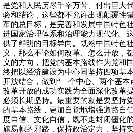
是党和人民历尽千辛万苦、付出巨大
验和结论，这些都不允许出现颠覆性
革的总目标，是完善和发展中国特色
进国家治理体系和治理能力现代化。
供了鲜明的目标导向。既然中国特色
义，那么不论如何改革、怎么开放，
义的方向，把党的基本路线作为党和
终把以经济建设为中心同坚持四项基
开放结合，做到“一个中心、两个基本
改革开放的成功实践为全面深化改革
必须长期坚持。最重要的就是要坚持
的基本路线，更加自觉地增强道路自
度自信、文化自信，既不走封闭僵化
旗易帜的邪路，保持政治定力，坚持