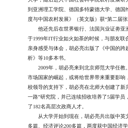
到亚洲理工学院、德国多特蒙德大学、德国
度与中国农村发展》（英文版）获“第二届张
他还先后在世界银行、法国兴业证劵亚洲
于1999年IT行业如火如荼的时候，与朋
亲身感受与体会，胡必亮出版了《中国的跨
析》等10多本书。
2009年，胡必亮来到北京师范大学任教
市场国家的崛起，或将给世界带来重要影响
校领导的支持下，胡必亮在北师大创建了新
一路”研究院，并已连续招收培养了5届学员
了182名高层次政商人才。
从大学开始到现在，胡必亮共出版中英文独
多篇、经济评论200多篇，两度获中国经济