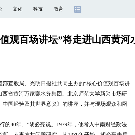
论
文化
科技
教育
价值观百场讲坛”将走进山西黄河
宣部宣教局、光明日报社共同主办的“核心价值观百场讲
进山西省黄河万家寨水务集团。北京师范大学新兴市场研
年：中国经验及其世界意义》的讲座，并与现场观众和网
的40年。”胡必亮说。1979年，他考入中南财经政法
所，从事农村问题研究。从1989年开始，胡必亮先后