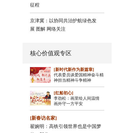
征程
京津冀：以协同共治护航绿色发
展
图解
网络关注
核心价值观专区
[新时代新作为新篇章]
代表委员谈爱国精神奋斗精
神担当精神斗争精神
[红船初心]
李劲松：画里绘人间温情
画外守一方平安
[新春访名家]
翟婉明：高铁引领世界也是中国梦