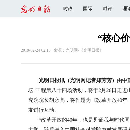
时政
国际
时评
理
“核心
2019-02-24 02:15
来源：
光明网-《光明日报》
光明日报讯（光明网记者郑芳芳）
由中
坛”工程第八十四场活动，将于2月26日走
究院院长胡必亮，将作题为《改革开放40
友进行互动。
“改革开放的40年，也是见证我与时代同行
大学，随后进入中国社会科学院农村发展研究