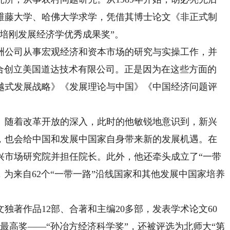
维藤大学、哈佛大学求学，凭借其博士论文《非正式制
培刚发展经济学优秀成果奖”。
公司从事宏观经济和资本市场的研究与实操工作，并
友联合创立美国道达技术有限公司。正是因为在这些方面的
越式发展战略》《发展理论与中国》《中国经济问题评
。随着改革开放的深入，此时的他敏锐地意识到，新兴
，也会给中国和发展中国家自身带来新的发展机遇。在
兴市场研究院并担任院长。此外，他还牵头成立了“一带
，为来自62个“一带一路”沿线国家和其他发展中国家培养
著作品12部、合著和主编20多部，发表学术论文60
学最高奖——“孙冶方经济科学奖”，还被评选为北师大“第