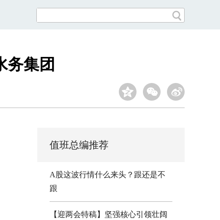
水务集团
值班总编推荐
A股这波行情什么来头？跟还是不
跟
【迎两会特稿】坚强核心引领壮阔