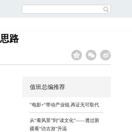
思路
值班总编推荐
"电影+"带动产业链,再证无可取代
从“看风景”到“读文化”——透过新
疆看“访古游”升温