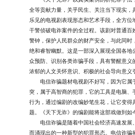
全等贡献力量，关乎民生、关注当下现实，
乐见的电视剧表现形态和艺术手段，全方位
干警侦破电诈案件的全过程。该剧对普通百
警钟，保护人民群众的财产安全，与此同时
绝和睿智幽默。这是一部深入展现全国各地
众预防、识别各类诈骗手段，具有警醒意义
浓郁的人文关怀意识、积极的社会导向意义
电信诈骗题材电视剧不好写，因为它属于
突，属于高智商的犯罪，它的工具是电脑、
行为，通过编剧的改编妙笔生花，让它变得
题。《天下无诈》的编剧能将这部戏做到如
电信诈骗是随着中国社会经济高速发展、
而涌现出的一种新型的犯罪形态。电信诈骗