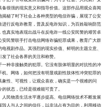
具备很强的现实意义和指导价值。这部作品用观众喜闻
地揭秘了时下社会上各种类型的电信诈骗，展现了公安
姓进行反电诈教育，普及反电诈知识，为百姓敲响防范
，也真实地表现出战斗在反电诈一线公安民警的艰苦卓
公安民警联手打击电信网络诈骗犯罪成果，教育广大群
的电视剧作品。其强烈的现实价值、鲜明的主题立意、
引发了社会各界的关注和称赞。
一种非接触类的犯罪。它没有肢体明显的对抗性的冲
手机、网络，如何把没有明显戏剧性肢体性冲突犯罪的
具象性、可视性，让观众喜欢，确实是一个很难的问
今的状态，已经是很难能可贵了。
人民物质生活水平逐步提高、电信网络技术不断发展
摧毁人与人之间的信任，以非法占有为目的，利用移动