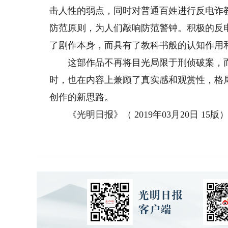
击人性的弱点，同时对普通百姓进行反电诈
防范原则，为人们敲响防范警钟。积极的反
了剧作本身，而具有了教科书般的认知作用
这部作品不再将目光局限于刑侦破案，而
时，也在内容上兼顾了真实感和观赏性，格
创作的新思路。
《光明日报》（ 2019年03月20日 15版