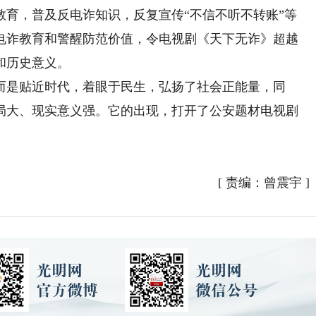
教育，普及反电诈知识，反复宣传“不信不听不转账”等
电诈教育和警醒防范价值，令电视剧《天下无诈》超越
和历史意义。
是贴近时代，着眼于民生，弘扬了社会正能量，同
局大、现实意义强。它的出现，打开了公安题材电视剧
）
[
责编：曾震宇
]