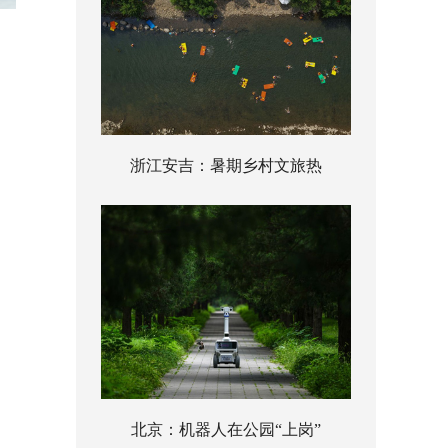
浙江安吉：暑期乡村文旅热
北京：机器人在公园“上岗”