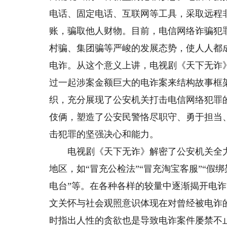
电话、固定电话、互联网等工具，采取远程
账，骗取他人财物。目前，电信网络诈骗犯
村骗、集团骗等严峻的发展态势，使人人都
电诈。从这个意义上讲，电视剧《天下无诈
过一起涉案金额巨大的电诈案来结构故事框
织，充分展现了公安机关打击电信网络犯罪
伎俩，塑造了公安民警恪尽职守、勇于担当
击犯罪的坚强决心和能力。
电视剧《天下无诈》解密了公安机关全力
地区，如“冒充公检法”“冒充淘宝客服”“假绑架
电台”等。在各种各样的较量中逐渐揭开电
文关怀与社会观照意识体现在对曾经被电诈
时指出人性的贪欲也是导致电诈案件屡禁不