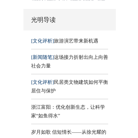
光明导读
[文化评析]
旅游演艺带来新机遇
[新闻随笔]
这场接力折射出向上向善
社会力量
[文化评析]
民居类文物建筑如何平衡
居住与保护
浙江富阳：优化创新生态，让科学
家“如鱼得水”
岁月如歌 信短情长——从徐光耀的