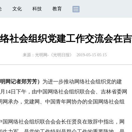
论
文化
科技
教育
络社会组织党建工作交流会在吉
来源：
光明网-《光明日报》
2019-05-15 05:15
明网记者郑芳芳）
为进一步推动网络社会组织党的建
月14日下午，由中国网络社会组织联合会、吉林省委网
明网承办，党建网、中国青年网协办的全国网络社会组
国网络社会组织联合会会长任贤良在致辞中指出，网
和生力军，是党的工作特别是群众工作的重要阵地，是