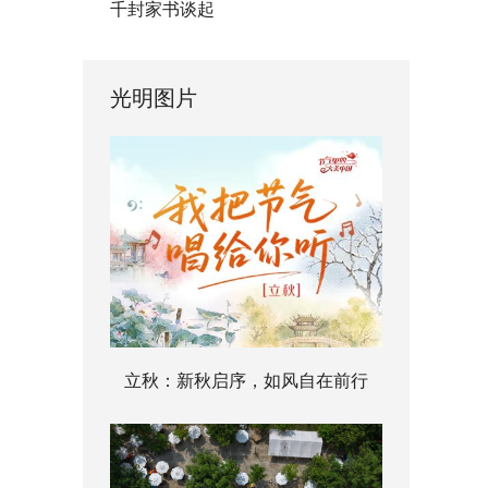
千封家书谈起
光明图片
立秋：新秋启序，如风自在前行