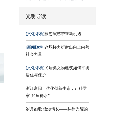
光明导读
[文化评析]
旅游演艺带来新机遇
[新闻随笔]
这场接力折射出向上向善
社会力量
[文化评析]
民居类文物建筑如何平衡
居住与保护
浙江富阳：优化创新生态，让科学
家“如鱼得水”
岁月如歌 信短情长——从徐光耀的