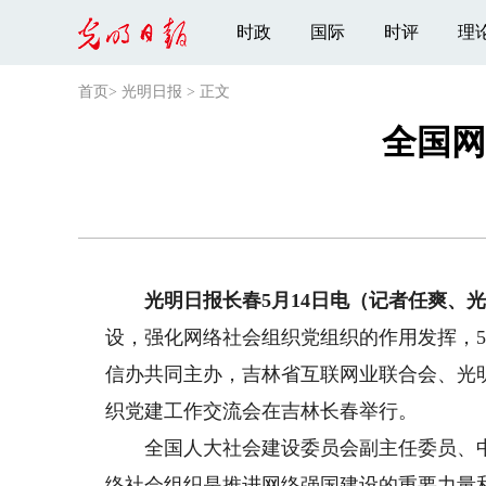
时政
国际
时评
理
首页
>
光明日报
>
正文
全国网
光明日报长春5月14日电（记者任爽、光
设，强化网络社会组织党组织的作用发挥，5
信办共同主办，吉林省互联网业联合会、光
织党建工作交流会在吉林长春举行。
全国人大社会建设委员会副主任委员、中
络社会组织是推进网络强国建设的重要力量