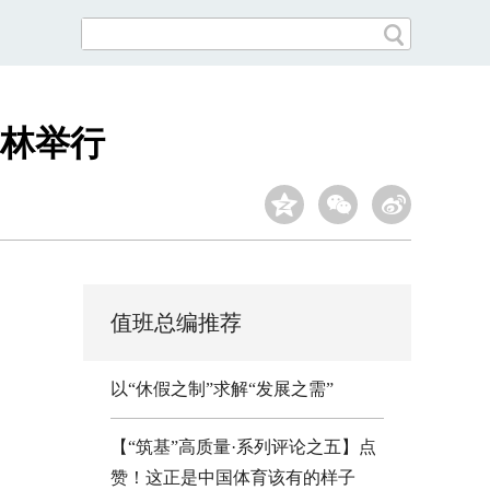
林举行
值班总编推荐
以“休假之制”求解“发展之需”
【“筑基”高质量·系列评论之五】点
赞！这正是中国体育该有的样子