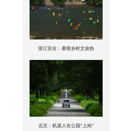
浙江安吉：暑期乡村文旅热
北京：机器人在公园“上岗”