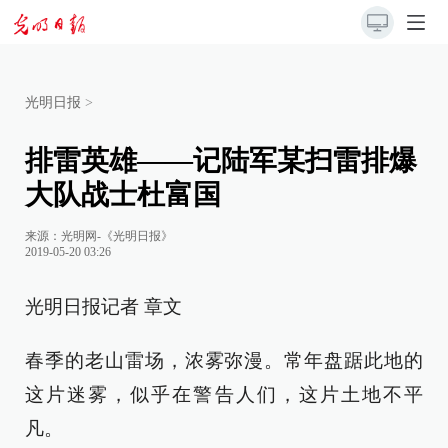
光明日报
>
排雷英雄——记陆军某扫雷排爆
大队战士杜富国
来源：
光明网-《光明日报》
2019-05-20 03:26
光明日报记者 章文
春季的老山雷场，浓雾弥漫。常年盘踞此地的
这片迷雾，似乎在警告人们，这片土地不平
凡。