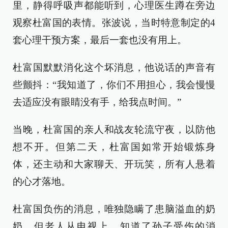
里，静得呼吸声都能听到，心理医生蹲在旁边
观察杜富国的表情。张波说，当时特意制定的4
套心理干预方案，最后一套也没有用上。
杜富国默默消化这个坏消息，他说话的声音有
些颤抖：“我知道了，你们不用担心，我会慢慢
去适应没有眼睛没有手，给我点时间。”
当晚，杜富国的亲人和战友轮流守夜，以防他
想不开。但第二天，杜富国如常开始锻炼身
体，还主动和大家聊天、开玩笑，所有人悬着
的心才落地。
杜富国负伤的消息，唯独隐瞒了患脑溢血的奶
奶。但老人从电视上，知道了孙子受伤的消