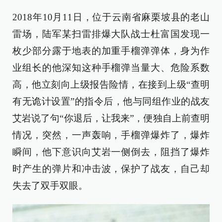
2018年10月11日，位于云南省麻栗坡县的老山
雷场，陆军某扫雷排爆大队战士杜富国发现一
枚少部分露于地表的加重手榴弹弹体，身为作
业组长的他深知这种手榴弹当量大、危险系数
高，他立刻向上级报告险情，在接到上级“查明
有无诡计设置”的指令后，他与同组作业的战友
艾岩说了句“你退后，让我来”，便独自上前查明
情况，突然，一声轰响，手榴弹爆炸了，爆炸
瞬间，他下意识向艾岩一侧倒去，阻挡了爆炸
时产生的弹片和冲击波，保护了战友，自己却
失去了双手双眼。