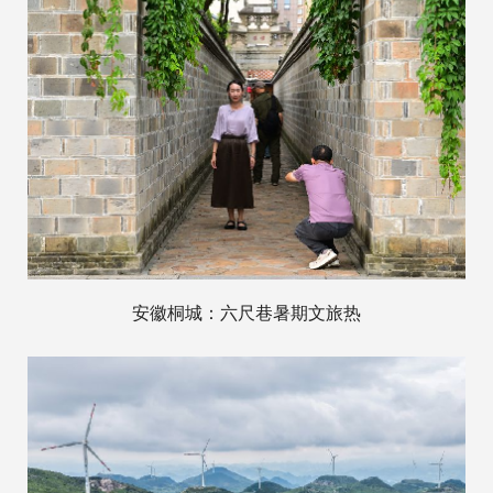
安徽桐城：六尺巷暑期文旅热