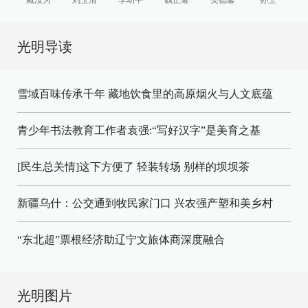
光明导读
雪域百味传承千年 藏地饮食里的高原烟火与人文底蕴
青少年书法教育工作者袁强:“写好汉字”是美育之基
[民生总关情]这下方便了
轻装转场
别样的坝坝茶
新疆乌什：公交通到牧民家门口
兴农强产塑和美乡村
“东北超”票根经济助辽宁文旅体商深度融合
光明图片