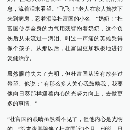
息，流着泪来看望。“飞飞！”老人在家人搀扶下
来到病房，忍着泪唤杜富国的小名。“奶奶！”杜
富国使尽全身的力气用残臂抱着奶奶，这个负
伤后从未流过一滴泪、叫过一声痛的英雄哭得
像个孩子。从那以后，杜富国更加积极地进行
复健治疗。
虽然眼前失去了光明，但杜富国从没有放弃过
希望。他说：“有那么多人关心我鼓励我，我要
像向日葵那样迎着内心的光努力向上，去做更
多的事情。”
“杜富国的眼睛虽然看不见了，但他内心是光明
的。”战友张鹏陪伴了杜富国近3个月，他说，日