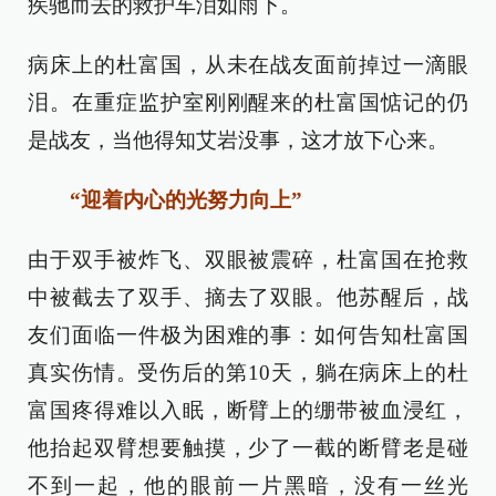
疾驰而去的救护车泪如雨下。
病床上的杜富国，从未在战友面前掉过一滴眼
泪。在重症监护室刚刚醒来的杜富国惦记的仍
是战友，当他得知艾岩没事，这才放下心来。
“迎着内心的光努力向上”
由于双手被炸飞、双眼被震碎，杜富国在抢救
中被截去了双手、摘去了双眼。他苏醒后，战
友们面临一件极为困难的事：如何告知杜富国
真实伤情。受伤后的第10天，躺在病床上的杜
富国疼得难以入眠，断臂上的绷带被血浸红，
他抬起双臂想要触摸，少了一截的断臂老是碰
不到一起，他的眼前一片黑暗，没有一丝光