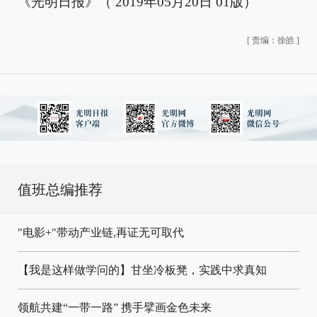
《光明日报》（ 2019年05月20日 01版）
[
责编：徐皓
]
值班总编推荐
"电影+"带动产业链,再证无可取代
【我是这样做学问的】甘坐冷板凳，实践中求真知
领航共建“一带一路” 携手擘画金色未来