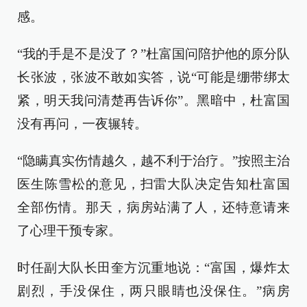
感。
“我的手是不是没了？”杜富国问陪护他的原分队
长张波，张波不敢如实答，说“可能是绷带绑太
紧，明天我问清楚再告诉你”。黑暗中，杜富国
没有再问，一夜辗转。
“隐瞒真实伤情越久，越不利于治疗。”按照主治
医生陈雪松的意见，扫雷大队决定告知杜富国
全部伤情。那天，病房站满了人，还特意请来
了心理干预专家。
时任副大队长田奎方沉重地说：“富国，爆炸太
剧烈，手没保住，两只眼睛也没保住。”病房