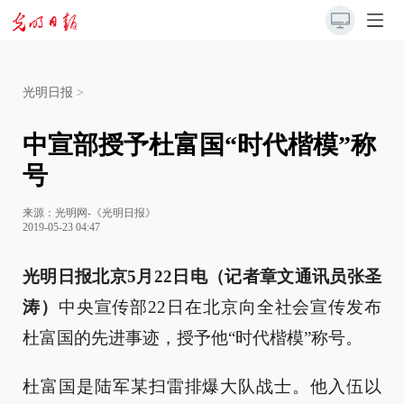
光明日报
>
中宣部授予杜富国“时代楷模”称
号
来源：
光明网-《光明日报》
2019-05-23 04:47
光明日报北京5月22日电（记者章文通讯员张圣
涛）
中央宣传部22日在北京向全社会宣传发布
杜富国的先进事迹，授予他“时代楷模”称号。
杜富国是陆军某扫雷排爆大队战士。他入伍以