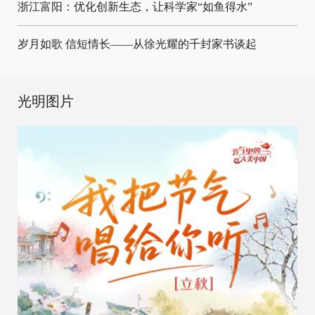
浙江富阳：优化创新生态，让科学家“如鱼得水”
岁月如歌 信短情长——从徐光耀的千封家书谈起
光明图片