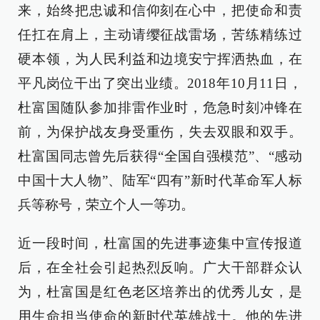
来，始终把忠诚和信仰刻在心中，把使命和责
任扛在肩上，主动请缨征战雷场，苦练精练过
硬本领，为人民利益和边境安宁挥洒热血，在
平凡岗位干出了突出业绩。2018年10月11日，
杜富国随队参加排雷作业时，危急时刻冲锋在
前，为保护战友身受重伤，失去双眼和双手。
杜富国同志曾先后获得“全国自强模范”、“感动
中国十大人物”、陆军“四有”新时代革命军人标
兵等称号，荣立个人一等功。
近一段时间，杜富国的先进事迹集中宣传报道
后，在全社会引起热烈反响。广大干部群众认
为，杜富国是红色老区培养出的优秀儿女，是
用生命担当使命的新时代英雄战士。他的先进