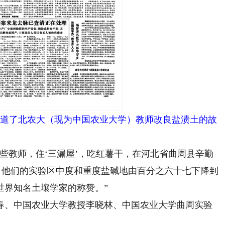
报道了北农大（现为中国农业大学）教师改良盐渍土的故
教师，住‘三漏屋’，吃红薯干，在河北省曲周县辛勤
，他们的实验区中度和重度盐碱地由百分之六十七下降到
世界知名土壤学家的称赞。”
、中国农业大学教授李晓林、中国农业大学曲周实验