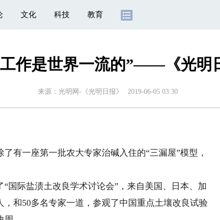
论
文化
科技
教育
良工作是世界一流的”——《光明
来源：
光明网-《光明日报》
2019-06-05 03:30
有一座第一批农大专家治碱入住的“三漏屋”模型，
了“国际盐渍土改良学术讨论会”，来自美国、日本、加
友人，和50多名专家一道，参观了中国重点土壤改良试验
曲周。