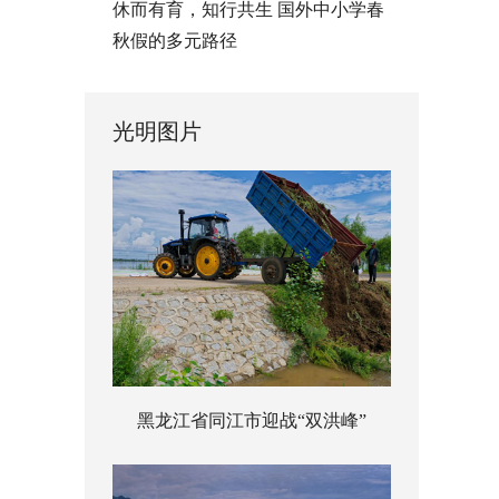
休而有育，知行共生 国外中小学春
秋假的多元路径
光明图片
黑龙江省同江市迎战“双洪峰”