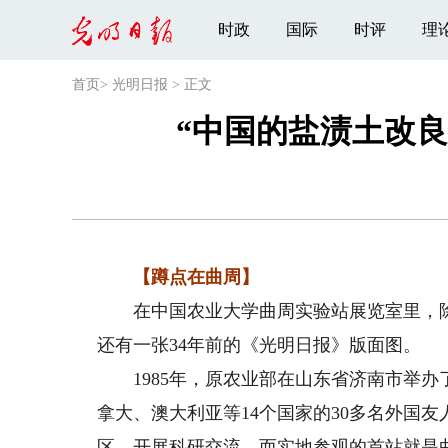
时政
国际
时评
理
首页
>
光明日报
>
正文
“中国的盐渍土改
【蹲点在曲周】
在中国农业大学曲周实验站展览室里，除了
还有一张34年前的《光明日报》版面图。
1985年，原农业部在山东省济南市举办
拿大、澳大利亚等14个国家的30多名外国
区，开展科研交流，而实地参观的首站就是