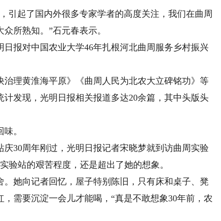
，引起了国内外很多专家学者的高度关注，我们在曲周
大众所熟知。”石元春表示。
报对中国农业大学46年扎根河北曲周服务乡村振兴
治理黄淮海平原》《曲周人民为北农大立碑铭功》等
统计发现，光明日报相关报道多达20余篇，其中头版头
回味。
站庆30周年刚过，光明日报记者宋晓梦就到访曲周实验
，实验站的艰苦程度，还是超出了她的想象。
。她向记者回忆，屋子特别陈旧，只有床和桌子、凳
，需要沉淀一会儿才能喝，“真是不敢想象30年前，农