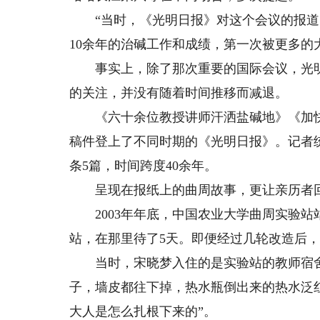
“当时，《光明日报》对这个会议的报道
10余年的治碱工作和成绩，第一次被更多的
事实上，除了那次重要的国际会议，光明日
的关注，并没有随着时间推移而减退。
《六十余位教授讲师汗洒盐碱地》《加快
稿件登上了不同时期的《光明日报》。记者
条5篇，时间跨度40余年。
呈现在报纸上的曲周故事，更让亲历者
2003年年底，中国农业大学曲周实验站
站，在那里待了5天。即便经过几轮改造后
当时，宋晓梦入住的是实验站的教师宿舍
子，墙皮都往下掉，热水瓶倒出来的热水泛红
大人是怎么扎根下来的”。