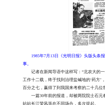
1985年7月13日《光明日报》头版头条
事。
记者在新闻导语中这样写：“北农大的一些
工作十二载，终于找到治理盐碱地的‘药方’
百分之七，赢得了到我国来考察的二十几位
一篇30年前的报道，却被两院院士石元春
站站长江荣风等在不同场合，多次提起。