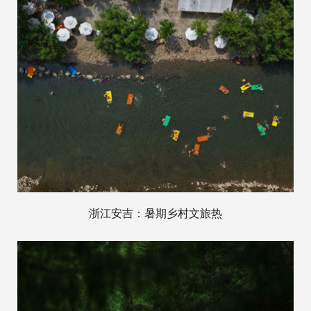
浙江安吉：暑期乡村文旅热