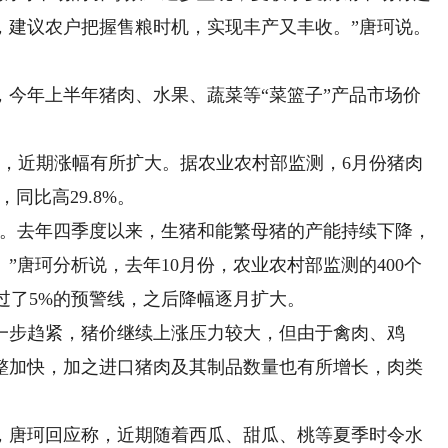
，建议农户把握售粮时机，实现丰产又丰收。”唐珂说。
年上半年猪肉、水果、蔬菜等“菜篮子”产品市场价
近期涨幅有所扩大。据农业农村部监测，6月份猪肉
，同比高29.8%。
。去年四季度以来，生猪和能繁母猪的产能持续下降，
”唐珂分析说，去年10月份，农业农村部监测的400个
超过了5%的预警线，之后降幅逐月扩大。
步趋紧，猪价继续上涨压力较大，但由于禽肉、鸡
整加快，加之进口猪肉及其制品数量也有所增长，肉类
唐珂回应称，近期随着西瓜、甜瓜、桃等夏季时令水