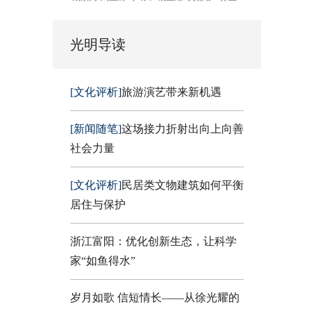
光明导读
[文化评析]
旅游演艺带来新机遇
[新闻随笔]
这场接力折射出向上向善
社会力量
[文化评析]
民居类文物建筑如何平衡
居住与保护
浙江富阳：优化创新生态，让科学
家“如鱼得水”
岁月如歌 信短情长——从徐光耀的