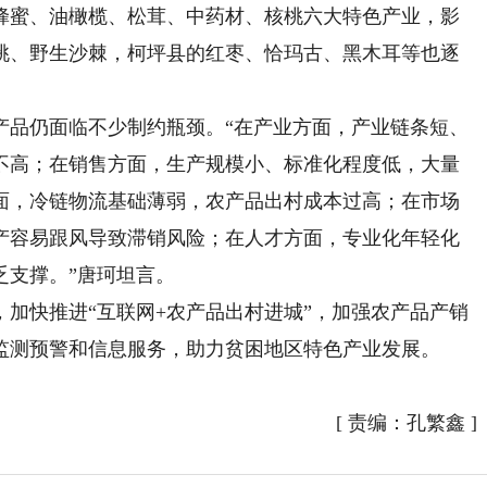
蜂蜜、油橄榄、松茸、中药材、核桃六大特色产业，影
桃、野生沙棘，柯坪县的红枣、恰玛古、黑木耳等也逐
品仍面临不少制约瓶颈。“在产业方面，产业链条短、
不高；在销售方面，生产规模小、标准化程度低，大量
面，冷链物流基础薄弱，农产品出村成本过高；在市场
产容易跟风导致滞销风险；在人才方面，专业化年轻化
乏支撑。”唐珂坦言。
快推进“互联网+农产品出村进城”，加强农产品产销
监测预警和信息服务，助力贫困地区特色产业发展。
）
[
责编：孔繁鑫
]