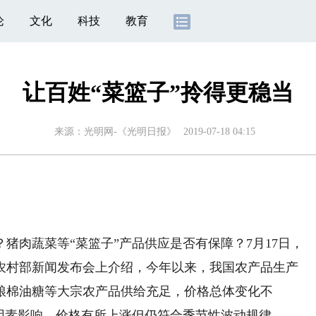
论
文化
科技
教育
让百姓“菜篮子”拎得更稳当
来源：
光明网-《光明日报》
2019-07-18 04:15
肉蔬菜等“菜篮子”产品供应是否有保障？7月17日，
农村部新闻发布会上介绍，今年以来，我国农产品生产
粮棉油糖等大宗农产品供给充足，价格总体变化不
因素影响，价格有所上涨但仍符合季节性波动规律。