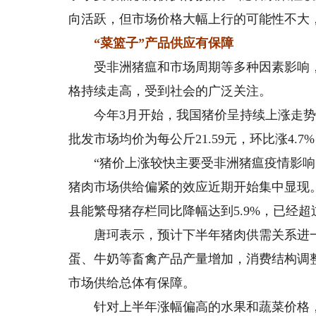
向活跃，但市场价格大幅上行的可能性不大
“菜篮子”产品供应有保障
受非洲猪瘟和市场周期等多种因素影响，今
格持续走高，受到社会的广泛关注。
今年3月开始，我国猪价呈持续上涨走势，
批发市场均价为每公斤21.59元，环比涨4.7%
“猪价上涨较快主要受非洲猪瘟疫情影响
猪肉市场供给偏紧的效应近期开始集中显现。
县能繁母猪存栏同比降幅达到5.9%，已经
唐珂表示，预计下半年猪肉供需关系进一
蛋、牛奶等畜禽产品产量增加，消费结构调
市场供给总体有保障。
针对上半年涨幅偏高的水果和蔬菜价格，