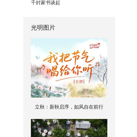
千封家书谈起
光明图片
立秋：新秋启序，如风自在前行