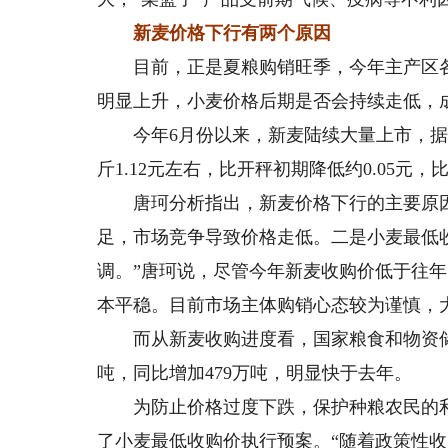
新麦价格下行有两个原因
目前，正是夏粮购销旺季，今年主产区各
明显上升，小麦价格后期是否会持续走低，
今年6月份以来，新麦陆续大量上市，据
斤1.12元左右，比开秤初期降低约0.05元，比去
唐珂分析指出，新麦价格下行的主要原因
足，市场竞争导致价格走低。二是小麦最低
调。”唐珂说，尽管今年新麦收购价低于往
本平稳。目前市场主体购销心态较为谨慎，
而从新麦收购进度看，国家粮食和物资储备局
吨，同比增加479万吨，明显快于去年。
为防止价格过度下跌，保护种粮农民的利
了小麦最低收购价执行预案。“随着政策性