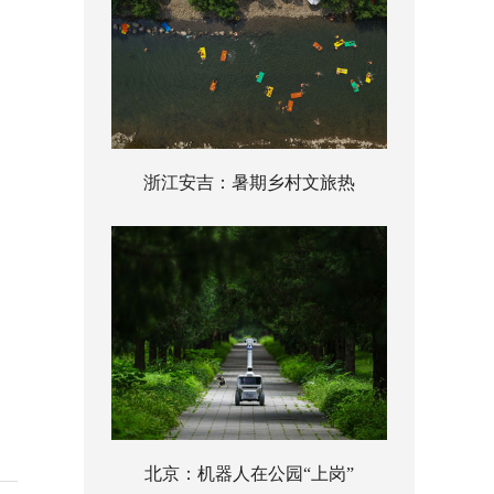
浙江安吉：暑期乡村文旅热
北京：机器人在公园“上岗”