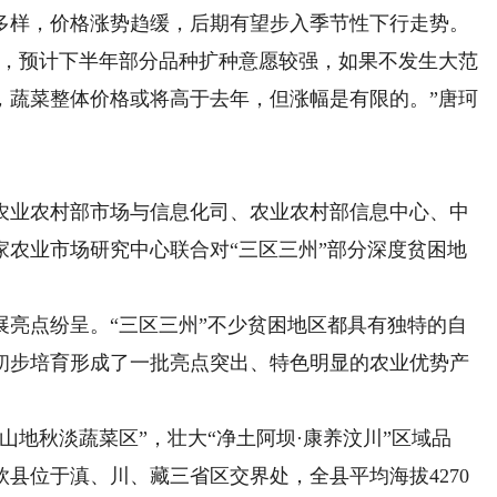
多样，价格涨势趋缓，后期有望步入季节性下行走势。
，预计下半年部分品种扩种意愿较强，如果不发生大范
，蔬菜整体价格或将高于去年，但涨幅是有限的。”唐珂
业农村部市场与信息化司、农业农村部信息中心、中
家农业市场研究中心联合对“三区三州”部分深度贫困地
点纷呈。“三区三州”不少贫困地区都具有独特的自
初步培育形成了一批亮点突出、特色明显的农业优势产
地秋淡蔬菜区”，壮大“净土阿坝·康养汶川”区域品
县位于滇、川、藏三省区交界处，全县平均海拔4270