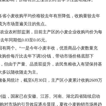
省小麦收购平均价格较去年有所降低，收购量较去年
成为市场普遍关注的焦点。
农业农村部监测，目前主产区的小麦企业收购均价为每
年同期低0.03至0.05元。
有两个。“一是今年小麦丰收，优质商品小麦数量充
收购价每斤比去年下调3分钱，带动市场价格底部下
年，但由于产量、品质双提升，农民售粮收入有望保持基
大多以随收随走为主。
统计，截至6月30日，主产区小麦累计收购2609万
益，国家已在安徽、江苏、河南、湖北四省陆续启动
收购对市场的引导效应逐步显现，夏收小麦购销市场将趋