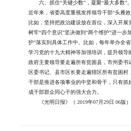
六、抓住“关键少数”，凝聚“最大多数”。
近年来，省委高度重视发挥领导干部“头雁
比如，坚持把政治建设放在首位，深入开展
树牢“四个意识”坚决做到“两个维护”进一
护”落实到具体工作中。比如，每年举办全
学习党的十九大精神等加强培训，提升领导
政府主要领导要走遍所有贫困县，市州委书
区委书记、县市区长要走遍辖区所有贫困村
干部是推进各项事业的中坚和骨干，只有抓好
成干部群众同心干的强大合力。
《光明日报》（ 2019年07月29日 06版