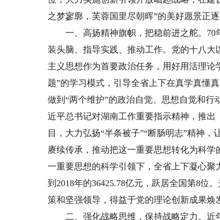
之梦寥廓，芙蓉国里尽朝晖”的美好愿景正
一、高扬精神旗帜，把稳前进之舵。70年
装头脑、指导实践、推动工作。党的十八大
主义思想作为首要政治任务，用好用活理论
题”的学习模式，引导全省上下在真学真懂真
做到“两个维护”的政治自觉、思想自觉和
近平总书记对湖南工作重要指示精神，推出
目，大力弘扬“半条被子”“断肠明志”精神
赓续传承，推动把这一重要思想转化为科学
一重要思想的科学引领下，全省上下凝心聚力谋
到2018年的36425.78亿元，跃居全国
策和坚强领导，得益于党的理论创新成果焕
二、强化战略思维，保持战略定力。近年