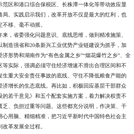
示范区和港口综合保税区、长株潭一体化等带动效应显
格局。实践启示我们，改革开放不仅是最大的红利，也
定不移、毫不动摇。
来，省委强化问题意识、底线思维，做到精准施策、
以制造强省和20条新兴工业优势产业链建设为抓手，加
济形势和湖南作为“有色金属之乡”“烟花爆竹之乡”、全
区等实际，强调必须守住经济增速不滑出合理区间和不
发生重大安全责任事故的底线、守住不降低粮食产能的
经济增长的生态底线。再比如，积极回应基层干部群众
设的若干意见》和五个配套实施方案，着力解决权责不
匮乏、负担过重等问题。这些都充分说明，作决策、干
用心用脑、精细精准，把习近平新时代中国特色社会主
到改革发展全过程。