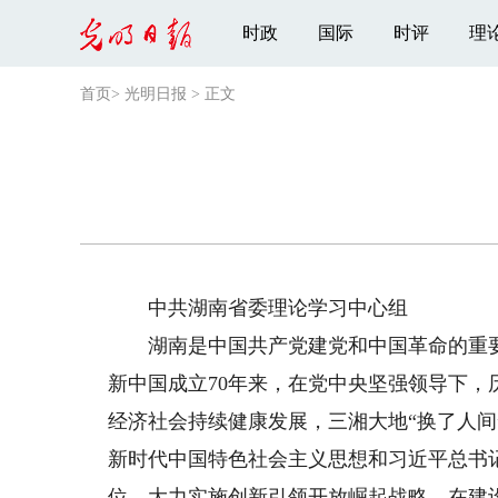
时政
国际
时评
理
首页
>
光明日报
>
正文
中共湖南省委理论学习中心组
湖南是中国共产党建党和中国革命的重要
新中国成立70年来，在党中央坚强领导下
经济社会持续健康发展，三湘大地“换了人
新时代中国特色社会主义思想和习近平总书记
位，大力实施创新引领开放崛起战略，在建