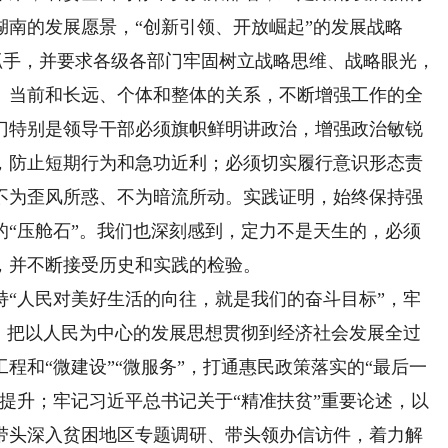
南的发展愿景，“创新引领、开放崛起”的发展战略
工作抓手，并要求各级各部门牢固树立战略思维、战略眼光，
、当前和长远、个体和整体的关系，不断增强工作的全
门特别是领导干部必须旗帜鲜明讲政治，增强政治敏锐
，防止短期行为和急功近利；必须切实履行意识形态责
不为歪风所惑、不为暗流所动。实践证明，始终保持强
的“压舱石”。我们也深刻感到，定力不是天生的，必须
，并不断接受历史和实践的检验。
人民对美好生活的向往，就是我们的奋斗目标”，牢
诲，把以人民为中心的发展思想贯彻到经济社会发展全过
程和“微建设”“微服务”，打通惠民政策落实的“最后一
提升；牢记习近平总书记关于“精准扶贫”重要论述，以
带头深入贫困地区专题调研、带头领办信访件，着力解