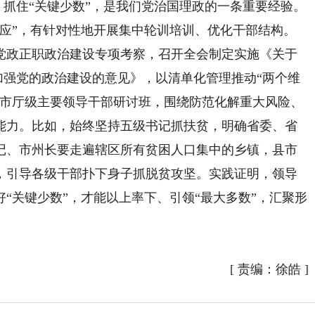
抓住“关键少数”，是我们党治国理政的一条重要经验。
效应”，有针对性地开展集中轮训培训、优化干部结构。
党政正职政治建设专项考察，召开全会制定实施《关于
步加强党的政治建设的意见》，以清单化管理推动“两个维
省市厅级主要领导干部研讨班，围绕防范化解重大风险、
能力。比如，始终坚持五级书记抓扶贫，明确省委、省
记、市州长要走遍辖区所有贫困人口集中的乡镇，县市
，引导各级干部扑下身子抓脱贫攻坚。实践证明，领导
“关键少数”，才能以上率下、引领“最大多数”，汇聚形
）
[
责编：徐皓
]