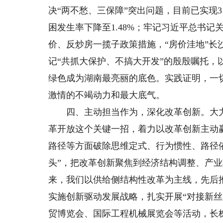
决“两不愁、三保障”突出问题，目前已实现31
困发生率下降至1.48%；牢记习近平总书记
价、反炒房一揽子政策措施，“房价洼地”长
记“共抓大保护、不搞大开发”的殷殷嘱托，
绿色成为湖南最亮丽的底色。实践证明，一
激情的不竭动力和最大底气。
四、主动担当作为，深化改革创新。大力弘
革开放这个关键一招，着力以改革创新主动
路径等方面破除思维定式、行为惯性、路径
头”，把改革创新聚焦到经济结构调整、产
来，我们以供给侧结构性改革为主线，先后推
实施创新驱动发展战略，扎实开展“对接新
贸博览会、国际工程机械展览会等活动，长