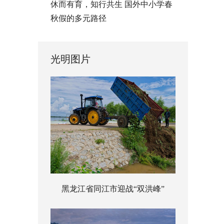
休而有育，知行共生 国外中小学春
秋假的多元路径
光明图片
黑龙江省同江市迎战“双洪峰”