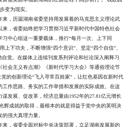
逐步变为现实。
来，历届湖南省委坚持用发展着的马克思主义理论武
以来，省委始终把学习贯彻习近平新时代中国特色社会
学习中心组这一重要载体，推行“每月一次、上下同
用上下功夫，不断增强“四个意识”、坚定“四个自信”、
行动自觉。在媒体上连续刊发系列评论和社论深入阐释习
《社会主义有点潮》《新时代学习大会》等通俗理论节
，让党的创新理论“飞入寻常百姓家”，让红色基因在新时代
的工作思路、务实的工作举措和发展的实际成效。在这
发展、促改革，经济总量由1952年的27.81亿元增长
第8位。光辉成就的取得，最根本的就是得益于党中央的英明决
发的强大真理力量。
来，省委全面对标中央决策部署，立足湖南发展新的