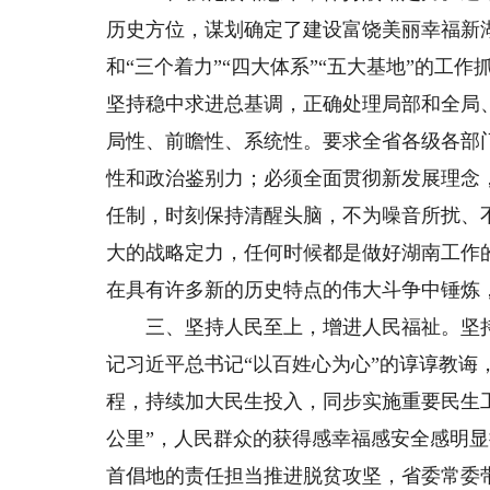
历史方位，谋划确定了建设富饶美丽幸福新湖
和“三个着力”“四大体系”“五大基地”的
坚持稳中求进总基调，正确处理局部和全局
局性、前瞻性、系统性。要求全省各级各部
性和政治鉴别力；必须全面贯彻新发展理念
任制，时刻保持清醒头脑，不为噪音所扰、
大的战略定力，任何时候都是做好湖南工作
在具有许多新的历史特点的伟大斗争中锤炼
三、坚持人民至上，增进人民福祉。坚持“
记习近平总书记“以百姓心为心”的谆谆教
程，持续加大民生投入，同步实施重要民生工
公里”，人民群众的获得感幸福感安全感明显
首倡地的责任担当推进脱贫攻坚，省委常委