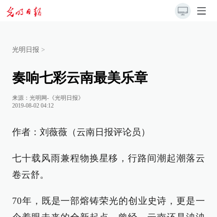
光明日报
>
奏响七彩云南最美乐章
来源：
光明网-《光明日报》
2019-08-02 04:12
作者：刘薇薇（云南日报评论员）
七十载风雨兼程物换星移，行路间潮起潮落云
卷云舒。
70年，既是一部熔铸荣光的创业史诗，更是一