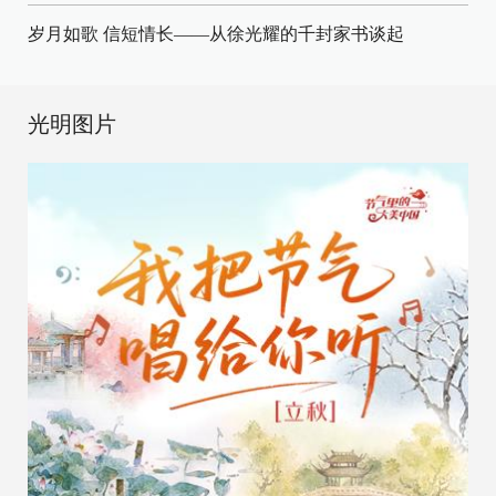
岁月如歌 信短情长——从徐光耀的千封家书谈起
光明图片