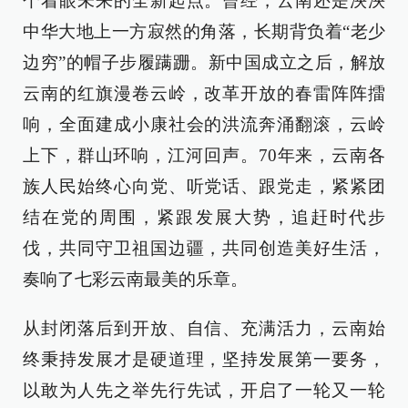
个着眼未来的全新起点。曾经，云南还是泱泱
中华大地上一方寂然的角落，长期背负着“老少
边穷”的帽子步履蹒跚。新中国成立之后，解放
云南的红旗漫卷云岭，改革开放的春雷阵阵擂
响，全面建成小康社会的洪流奔涌翻滚，云岭
上下，群山环响，江河回声。70年来，云南各
族人民始终心向党、听党话、跟党走，紧紧团
结在党的周围，紧跟发展大势，追赶时代步
伐，共同守卫祖国边疆，共同创造美好生活，
奏响了七彩云南最美的乐章。
从封闭落后到开放、自信、充满活力，云南始
终秉持发展才是硬道理，坚持发展第一要务，
以敢为人先之举先行先试，开启了一轮又一轮