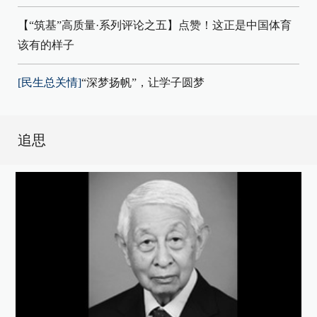
【“筑基”高质量·系列评论之五】点赞！这正是中国体育
该有的样子
[民生总关情]
“深梦扬帆”，让学子圆梦
追思