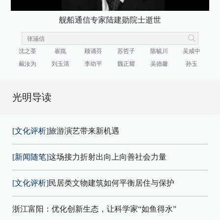
舰船通信专家陆建勋院士逝世
沈之荃
崔崑
顾诵芬
苏哲子
陈毓川
吴咸中
戴汝为
刘玉清
李幼平
魏正耀
吴德馨
孙玉
光明导读
[文化评析]
旅游演艺带来新机遇
[新闻随笔]
这场接力折射出向上向善社会力量
[文化评析]
民居类文物建筑如何平衡居住与保护
浙江富阳：优化创新生态，让科学家“如鱼得水”