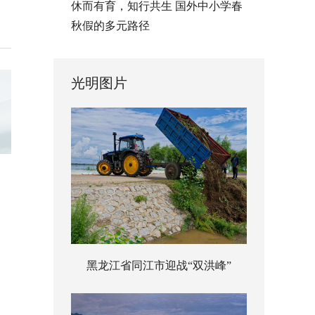
休而有育，知行共生 国外中小学春
秋假的多元路径
光明图片
黑龙江省同江市迎战“双洪峰”