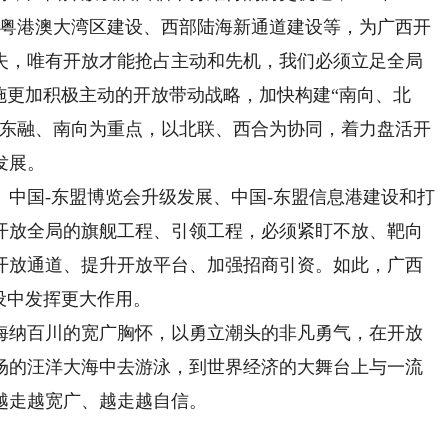
、粤港澳大湾区建设、西部陆海新通道建设等，为广西开
失，唯有开放才能抢占主动和先机，我们必须立足全局
施更加积极主动的开放带动战略，加快构建“南向、北
以东融、南向为重点，以北联、西合为协同，着力盘活开
发展。
国-东盟博览会升级发展、中国-东盟信息港建设和打
开放全局的旗舰工程、引领工程，必须紧盯不放、靶向
开放通道、提升开放平台、加强招商引资。如此，广西
设中发挥更大作用。
纳百川的宽广胸怀，以勇立潮头的非凡勇气，在开放
场的汪洋大海中去游泳，到世界经济的大舞台上与一流
越走越宽广、越走越自信。
）