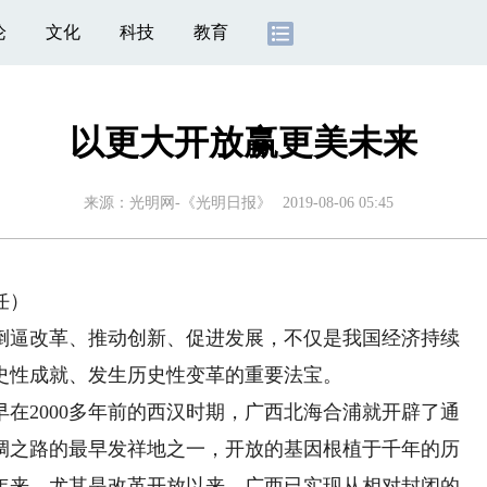
论
文化
科技
教育
以更大开放赢更美未来
来源：
光明网-《光明日报》
2019-08-06 05:45
任）
逼改革、推动创新、促进发展，不仅是我国经济持续
史性成就、发生历史性变革的重要法宝。
2000多年前的西汉时期，广西北海合浦就开辟了通
绸之路的最早发祥地之一，开放的基因根植于千年的历
0年来，尤其是改革开放以来，广西已实现从相对封闭的