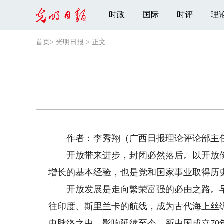
时政
国际
时评
理
首页
>
光明日报
>
正文
作者：李秀翔（广西日报理论评论部主
开放带来进步，封闭必然落后。以开放倒
增长的基本经验，也是党和国家事业取得历
开放发展是走向繁荣富强的必由之路。早在
往印度、斯里兰卡的航线，成为古代海上丝
史脉络之中，影响延续至今。新中国成立7