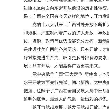
边陲地区向面向东盟开放前沿的历史性转变
果；广西在全国有今天这样的地位，开放发
党的十八大以来，广西对外开放不断扩大
和短板，严重制约着广西的扩大开放，导致
位、资源、政策等优势没能充分发挥，新动
是建设壮美广西的必然要求。只有开放，才
好对接先进生产力、吸引更多外部资源要素
展；只有开放，才能赢得广西更美未来。
党中央赋予广西“三大定位”新使命，本质
水平开放方面先行先试、闯出新路。党中央
把握，也赋予了广西在全国发展大局中应尽
鲜明的底色、最迷人的气质、最出彩的标识
越开放就越发展，越发展就越开放。当前