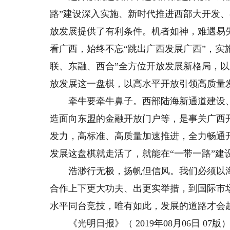
路”建设深入实施、新时代推进西部大开发
放发展提供了有利条件。机者如神，难遇易
看广西，始终不忘“跳出广西发展广西”，实
联、东融、西合”全方位开放发展新格局，
放发展这一盘棋，以高水平开放引领高质量
牵牛要牵牛鼻子。西部陆海新通道建设、中
造面向东盟的金融开放门户等，是事关广西
发力，高标准、高质量加速推进，全力畅通
发展这盘棋就走活了，就能在“一带一路”建
浩渺行无极，扬帆但信风。我们必须以海
合作上下更大功夫、出更实举措，到国际市
水平同台竞技，唯有如此，发展的道路才会
《光明日报》（ 2019年08月06日 07版