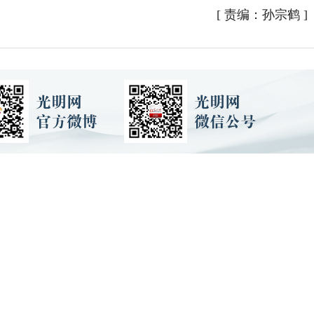
[
责编：孙宗鹤
]