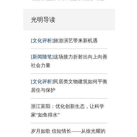
光明导读
[文化评析]
旅游演艺带来新机遇
[新闻随笔]
这场接力折射出向上向善
社会力量
[文化评析]
民居类文物建筑如何平衡
居住与保护
浙江富阳：优化创新生态，让科学
家“如鱼得水”
岁月如歌 信短情长——从徐光耀的