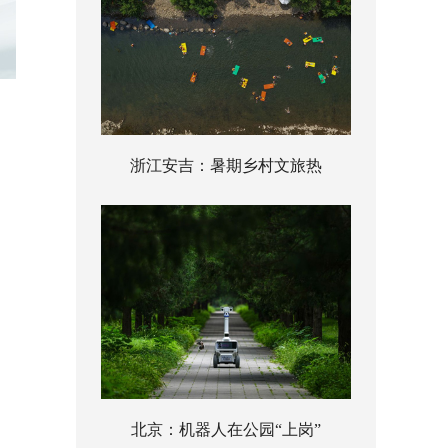
浙江安吉：暑期乡村文旅热
北京：机器人在公园“上岗”