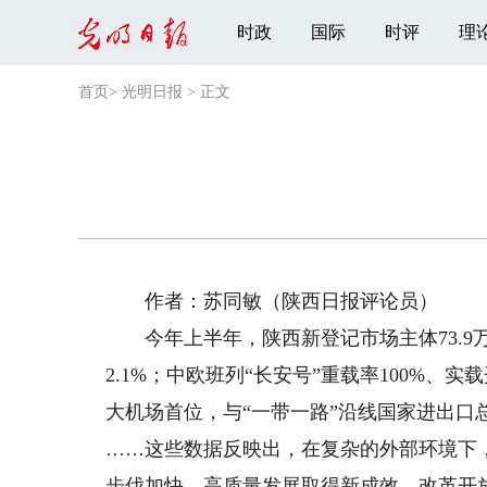
时政
国际
时评
理
首页
>
光明日报
>
正文
作者：苏同敏（陕西日报评论员）
今年上半年，陕西新登记市场主体73.9万
2.1%；中欧班列“长安号”重载率100%
大机场首位，与“一带一路”沿线国家进出口
……这些数据反映出，在复杂的外部环境下
步伐加快，高质量发展取得新成效，改革开