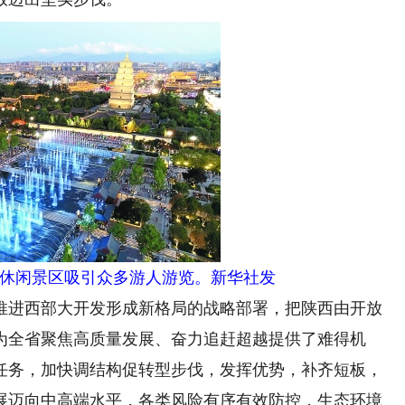
休闲景区吸引众多游人游览。新华社发
进西部大开发形成新格局的战略部署，把陕西由开放
为全省聚焦高质量发展、奋力追赶超越提供了难得机
任务，加快调结构促转型步伐，发挥优势，补齐短板，
展迈向中高端水平，各类风险有序有效防控，生态环境