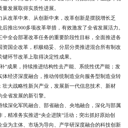
质量发展取得实质性进展。
从改革中来、从创新中来，改革创新是摆脱增长乏
后推出900多项改革举措，有效激发了全省发展活力。
届三中全会部署改革任务的重要阶段性目标，全面推进各
国资国企改革，积极稳妥、分层分类推进混合所有制改
关键环节改革上取得决定性成果。
”成果，持续推进结构性去产能、系统性优产能；发
实体经济深度融合，推动传统制造业向服务型制造业转
；壮大战略性新兴产业，发展新一代信息技术、新材
为全省发展的新引擎。
续深化军民融合、部省融合、央地融合，深化与部属
，精准务实推进“央企进陕”活动；突出抓好原始创
企业为主体、市场为导向、产学研深度融合的科技创新