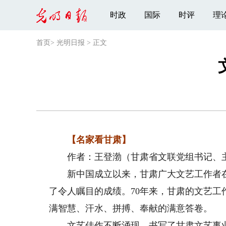
时政
国际
时评
理
首页
>
光明日报
>
正文
【名家看甘肃】
作者：王登渤（甘肃省文联党组书记、
新中国成立以来，甘肃广大文艺工作者在
了令人瞩目的成绩。70年来，甘肃的文艺
满智慧、汗水、拼搏、奉献的满意答卷。
文艺佳作不断涌现，书写了甘肃文艺事业