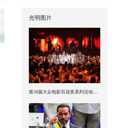
光明图片
第38届大众电影百花奖系列活动开幕