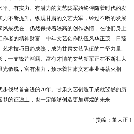
水平、有实力、有潜力的文艺陇军始终伴随着时代的发
实力不断提升。纵观甘肃的文艺大军，经过不断的发展
家风采犹在，仍然保持着较高的创作热情，在他们身上
工作者的精神财富。中年文艺创作队伍风华正茂，日臻
，艺术技巧日趋成熟，成为甘肃文艺队伍的中坚力量。
长，一支锋芒渐露、富有才情的文艺新军正在不断壮大
眼光敏锐，富有潜力，预示着甘肃文艺事业将薪火相
步伐昂首奋进的70年。甘肃文艺创造了成就斐然的历
国梦的征途上，也一定能够创造更加辉煌的未来。
）
[
责编：董大正
]