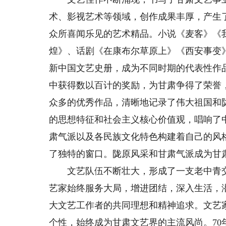
术、影视艺术等领域，创作成果丰厚，产生
众所喜闻乐见的艺术精品。小说《麦客》《
煌》、话剧《在康布尔草原上》《西安事变
新中国文艺史册，成为不同时期的代表性作
中获得数以百计的奖励，为甘肃争得了荣誉
众多的优秀作品，清晰地记录了伟大祖国和
的思想特征和社会主义核心价值观，唱响了
肃气派以及各民族文化特色构建着自己的风
了独特的窗口。陇原风采和甘肃气派成为甘
文艺队伍不断壮大，形成了一支老中青交
艺家始终服务大局，增进团结，深入生活，
大文艺工作者的共同理想和精神追求。文艺
个性，始终成为甘肃文艺界的主流风尚。7