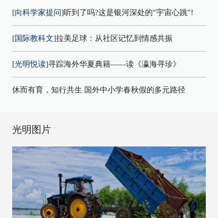
[向科学家提问]
听到了吗?这是银河深处的"宇宙心跳"!
[国际教科文]
拉美足球：从社区记忆到情感共振
[光明悦读]
寻踪海外华夏典籍——读《瀛海寻珍》
休而有育，知行共生 国外中小学春秋假的多元路径
光明图片