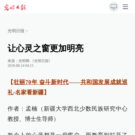
光明日报
>
让心灵之窗更加明亮
来源：
光明网-《光明日报》
2019-08-14 04:15
【
壮丽70年 奋斗新时代
——
共和国发展成就巡
礼
·名家看新疆】
作者：孟楠（新疆大学西北少数民族研究中心
教授、博士生导师）