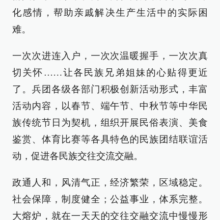
化感情，帮助亲戚解决生产生活中的实际困
难。
一次次进连入户，一次次温暖握手，一次次真
切关怀……让各民族兄弟姐妹的心贴得更近
了。兵团各级各部门积极创新活动形式，丰富
活动内容，以春节、端午节、中秋节等中华民
族传统节日为契机，组织开展民俗表演、美食
鉴赏、体育比赛等各具特色的民族团结联谊活
动，促进各民族交往交流交融。
政通人和，风清气正，经济繁荣，区域稳定。
社会保障，制度健全；公益事业，体系完整。
大熔炉，就在一天天的交往交融交流中慢慢形