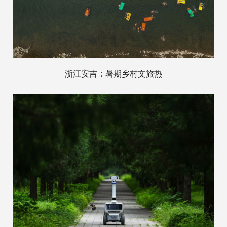
浙江安吉：暑期乡村文旅热