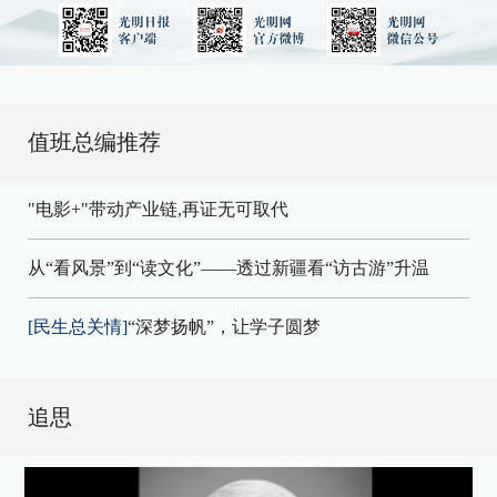
值班总编推荐
"电影+"带动产业链,再证无可取代
从“看风景”到“读文化”——透过新疆看“访古游”升温
[民生总关情]
“深梦扬帆”，让学子圆梦
追思