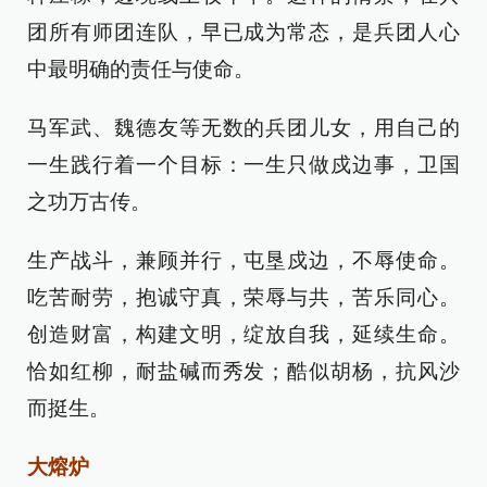
团所有师团连队，早已成为常态，是兵团人心
中最明确的责任与使命。
马军武、魏德友等无数的兵团儿女，用自己的
一生践行着一个目标：一生只做戍边事，卫国
之功万古传。
生产战斗，兼顾并行，屯垦戍边，不辱使命。
吃苦耐劳，抱诚守真，荣辱与共，苦乐同心。
创造财富，构建文明，绽放自我，延续生命。
恰如红柳，耐盐碱而秀发；酷似胡杨，抗风沙
而挺生。
大熔炉