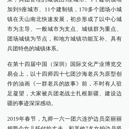
加到9座城市、11个建制镇，170多个团场小城
镇在天山南北快速发展，初步形成了以中心城
市为主导、一般城市为支点、城镇群为重点、
团场城镇为节点，和地方城镇功能互补、具有
兵团特色的城镇体系。
在第十四届中国（深圳）国际文化产业博览交
易会上，以十四师四十七团沙海老兵为原型创
作的油画《一群老兵的故事》前，不时有人驻
足凝望，大家被兵团老战士扎根新疆、建设边
疆的事迹深深感动。
2019年春节，九师一六一团六连护边员栾丽丽
把两个女儿托付给丈夫，和其他7名女护边员坚