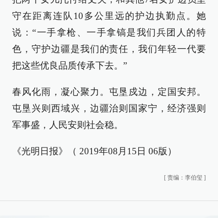
守在距离连队10多公里远的护边执勤点。她
说：“一手拿枪、一手拿镐是我们兵团人的特
色，守护边疆是我们的责任，我们年轻一代要
把这些优良品质传承下去。”
春风化雨，凝心聚力。屯垦戍边，定国安邦。
屯垦兴则西域兴，边疆治则国家宁，经济强则
军事盛，人民安则社会稳。
《光明日报》（ 2019年08月15日 06版）
[
责编：李伯玺
]