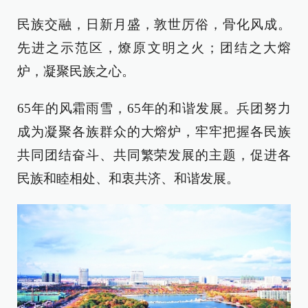
民族交融，日新月盛，敦世厉俗，骨化风成。
先进之示范区，燎原文明之火；团结之大熔
炉，凝聚民族之心。
65年的风霜雨雪，65年的和谐发展。兵团努力
成为凝聚各族群众的大熔炉，牢牢把握各民族
共同团结奋斗、共同繁荣发展的主题，促进各
民族和睦相处、和衷共济、和谐发展。