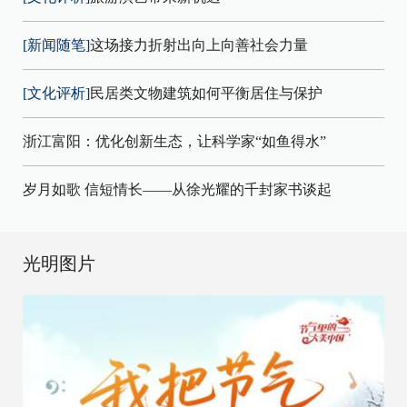
[新闻随笔]
这场接力折射出向上向善社会力量
[文化评析]
民居类文物建筑如何平衡居住与保护
浙江富阳：优化创新生态，让科学家“如鱼得水”
岁月如歌 信短情长——从徐光耀的千封家书谈起
光明图片