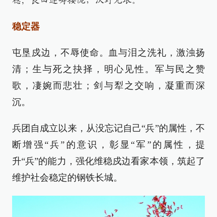
稔；良田连畴接陇，沃野无垠。
稳定器
屯垦戍边，不辱使命。血与泪之洗礼，激浊扬
清；生与死之抉择，明心见性。军与民之赞
歌，凄婉而悲壮；剑与犁之交响，凝重而深
沉。
兵团自成立以来，从没忘记自己“兵”的属性，不
断增强“兵”的意识，彰显“军”的属性，提
升“兵”的能力，强化维稳戍边看家本领，筑起了
维护社会稳定的钢铁长城。