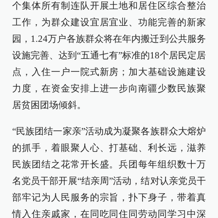
个集体所有制连队开展土地和居住区综合整治
工作，为群众建设宜居宜业、功能完善的新家
园，1.24万户各族群众将在年内搬迁到公共服务
设施完善、达到“五通七有”标准的18个居民定居
点，入住一户一院式新房；加大基础设施建设
力度，在资金安排上进一步向南疆少数民族聚
居贫困团场倾斜。
“民族团结一家亲”活动成为凝聚各族群众大熔炉
的抓手，着眼聚人心、打基础、利长远，滋养
民族团结之花常开长盛。兵团每年组织数十万
名党员干部开展“结亲周”活动，结对认亲党员干
部牢记为人民服务的宗旨，扑下身子，带着真
情入住亲戚家，在同吃同住同劳动同学习中深