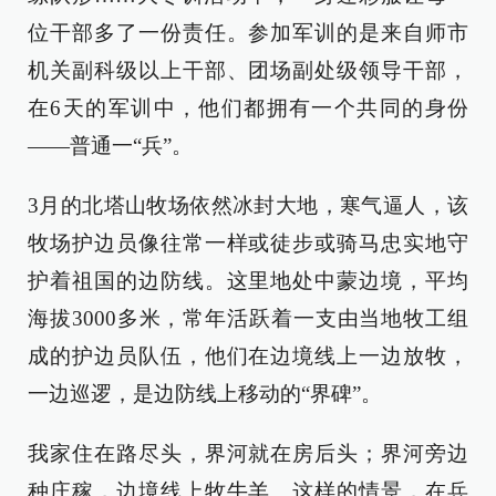
位干部多了一份责任。参加军训的是来自师市
机关副科级以上干部、团场副处级领导干部，
在6天的军训中，他们都拥有一个共同的身份
——普通一“兵”。
3月的北塔山牧场依然冰封大地，寒气逼人，该
牧场护边员像往常一样或徒步或骑马忠实地守
护着祖国的边防线。这里地处中蒙边境，平均
海拔3000多米，常年活跃着一支由当地牧工组
成的护边员队伍，他们在边境线上一边放牧，
一边巡逻，是边防线上移动的“界碑”。
我家住在路尽头，界河就在房后头；界河旁边
种庄稼，边境线上牧牛羊。这样的情景，在兵