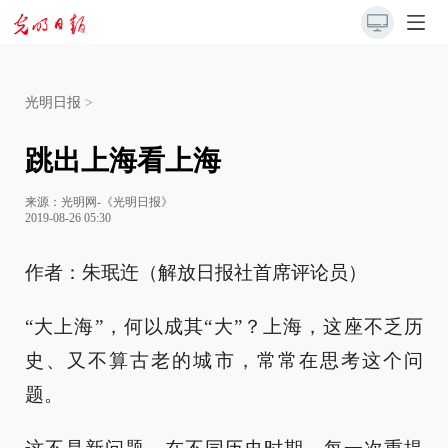
光明日报
>
跳出上海看上海
来源：
光明网-《光明日报》
2019-08-26 05:30
作者：朱珉迕（解放日报社首席评论员）
“大上海”，何以成其“大”？上海，这座不乏历
史、又不算古老的城市，常常在思考这个问
题。