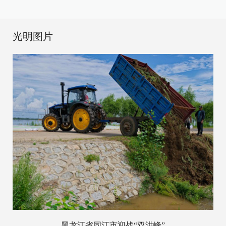
光明图片
黑龙江省同江市迎战“双洪峰”